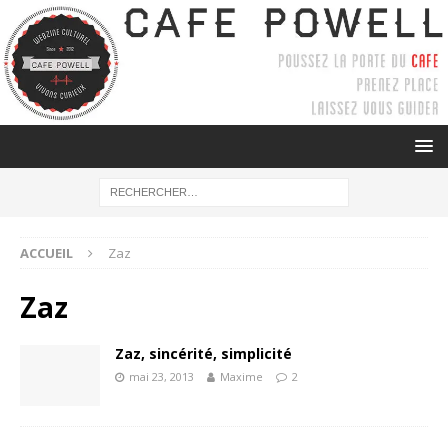
ACCUEIL
Zaz
Zaz
Zaz, sincérité, simplicité
mai 23, 2013
Maxime
2