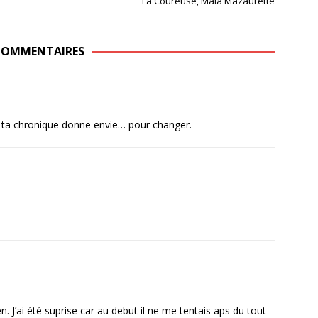
La Coureuse, Maïa Mazaurette
COMMENTAIRES
, ta chronique donne envie… pour changer.
bien. J’ai été suprise car au debut il ne me tentais aps du tout