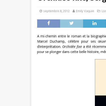
septembre 8, 2012
Emily Vaquie
Liv
A mi-chemin entre le roman et la biographi
Marcel Duchamp, célèbre pour ses œuvres 
d’interprétation.
Orchidée fixe
a été récemmen
pour se plonger dans cette belle histoire, 