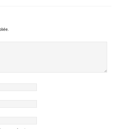
liée.