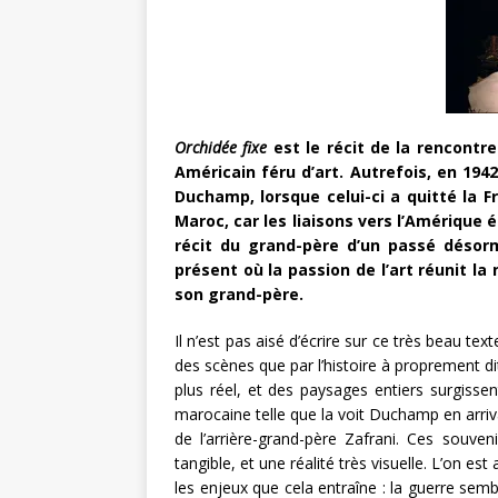
Orchidée fixe
est le récit de la rencontre
Américain féru d’art. Autrefois, en 1942
Duchamp, lorsque celui-ci a quitté la F
Maroc, car les liaisons vers l’Amérique 
récit du grand-père d’un passé désor
présent où la passion de l’art réunit la
son grand-père.
Il n’est pas aisé d’écrire sur ce très beau t
des scènes que par l’histoire à proprement d
plus réel, et des paysages entiers surgissent
marocaine telle que la voit Duchamp en arriv
de l’arrière-grand-père Zafrani. Ces souve
tangible, et une réalité très visuelle. L’on 
les enjeux que cela entraîne : la guerre sem