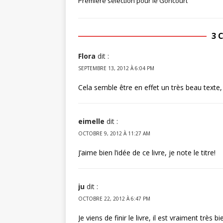
Première sélection pour le Goncourt
3 
Flora
dit :
SEPTEMBRE 13, 2012 À 6:04 PM
Cela semble être en effet un très beau texte
eimelle
dit :
OCTOBRE 9, 2012 À 11:27 AM
J’aime bien l’idée de ce livre, je note le titre!
ju
dit :
OCTOBRE 22, 2012 À 6:47 PM
Je viens de finir le livre, il est vraiment très 