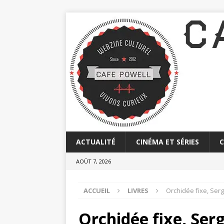
ACTUALITÉ
CINÉMA ET SÉRIES
AOÛT 7, 2026
ACCUEIL
LIVRES
Orchidée fixe, Ser
Orchidée fixe, Ser