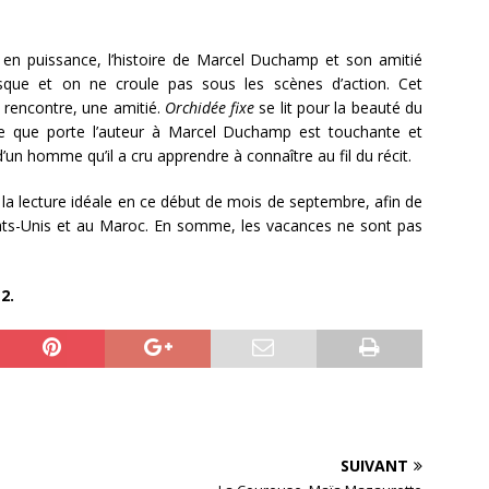
et en puissance, l’histoire de Marcel Duchamp et son amitié
sque et on ne croule pas sous les scènes d’action. Cet
 rencontre, une amitié.
Orchidée fixe
se lit pour la beauté du
me que porte l’auteur à Marcel Duchamp est touchante et
’un homme qu’il a cru apprendre à connaître au fil du récit.
a lecture idéale en ce début de mois de septembre, afin de
tats-Unis et au Maroc. En somme, les vacances ne sont pas
2.
SUIVANT