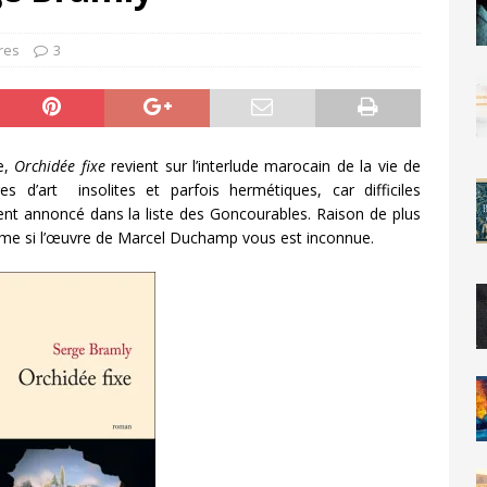
res
3
e,
Orchidée fixe
revient sur l’interlude marocain de la vie de
d’art insolites et parfois hermétiques, car difficiles
t annoncé dans la liste des Goncourables. Raison de plus
même si l’œuvre de Marcel Duchamp vous est inconnue.