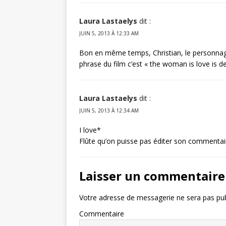
Laura Lastaelys
dit :
JUIN 5, 2013 À 12:33 AM
Bon en même temps, Christian, le personna
phrase du film c’est « the woman is love is d
Laura Lastaelys
dit :
JUIN 5, 2013 À 12:34 AM
I love*
Flûte qu’on puisse pas éditer son commentair
Laisser un commentaire
Votre adresse de messagerie ne sera pas pub
Commentaire