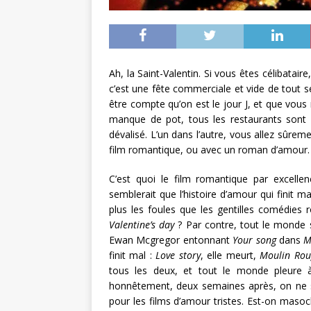
Ah, la Saint-Valentin. Si vous êtes célibatai
c’est une fête commerciale et vide de tout s
être compte qu’on est le jour J, et que vous 
manque de pot, tous les restaurants sont 
dévalisé. L’un dans l’autre, vous allez sûre
film romantique, ou avec un roman d’amour.
C’est quoi le film romantique par excelle
semblerait que l’histoire d’amour qui fini
plus les foules que les gentilles comédies 
Valentine’s day
? Par contre, tout le monde 
Ewan Mcgregor entonnant
Your song
dans
M
finit mal :
Love story
, elle meurt,
Moulin Rou
tous les deux, et tout le monde pleure à
honnêtement, deux semaines après, on ne sai
pour les films d’amour tristes. Est-on masoch