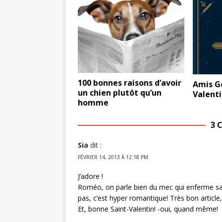
100 bonnes raisons d’avoir
Amis Ge
un chien plutôt qu’un
Valenti
homme
3 
Sia
dit :
FÉVRIER 14, 2013 À 12:18 PM
J’adore !
Roméo, on parle bien du mec qui enferme s
pas, c’est hyper romantique! Très bon article
Et, bonne Saint-Valentin! -oui, quand même!