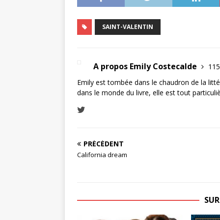
SAINT-VALENTIN
A propos Emily Costecalde
115
Emily est tombée dans le chaudron de la littér
dans le monde du livre, elle est tout particul
PRÉCÉDENT
California dream
SUR