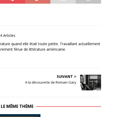
4 Articles
ature quand elle était toute petite. Travaillant actuellement
ièrement férue de littérature américaine.
SUIVANT
A la découverte de Romain Gary
 LE MÊME THÈME