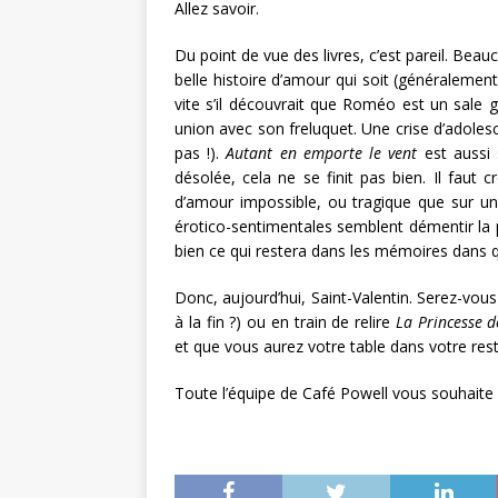
Allez savoir.
Du point de vue des livres, c’est pareil. Bea
belle histoire d’amour qui soit (généralement
vite s’il découvrait que Roméo est un sale 
union avec son freluquet. Une crise d’adolesc
pas !).
Autant en emporte le vent
est aussi 
désolée, cela ne se finit pas bien. Il faut 
d’amour impossible, ou tragique que sur un
érotico-sentimentales semblent démentir la p
bien ce qui restera dans les mémoires dans 
Donc, aujourd’hui, Saint-Valentin. Serez-vou
à la fin ?) ou en train de relire
La Princesse d
et que vous aurez votre table dans votre resta
Toute l’équipe de Café Powell vous souhaite 