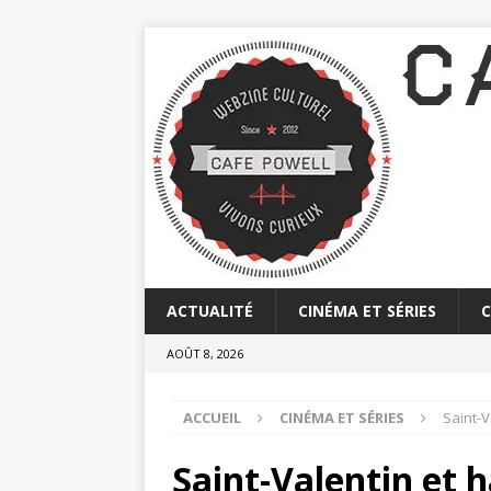
ACTUALITÉ
CINÉMA ET SÉRIES
AOÛT 8, 2026
ACCUEIL
CINÉMA ET SÉRIES
Saint-V
Saint-Valentin et 