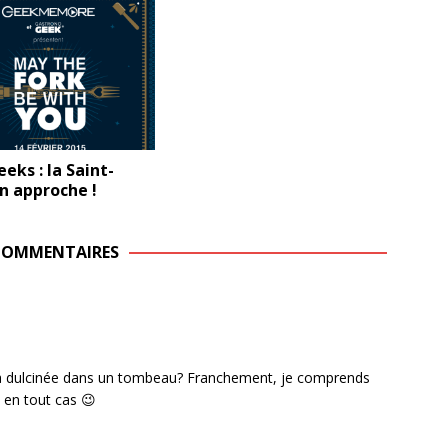
eks : la Saint-
n approche !
COMMENTAIRES
a dulcinée dans un tombeau? Franchement, je comprends
, en tout cas 😉