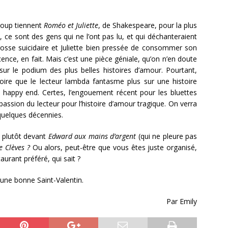
ucoup tiennent
Roméo et Juliette
, de Shakespeare, pour la plus
, ce sont des gens qui ne l’ont pas lu, et qui déchanteraient
gosse suicidaire et Juliette bien pressée de consommer son
ence, en fait. Mais c’est une pièce géniale, qu’on n’en doute
sur le podium des plus belles histoires d’amour. Pourtant,
croire que le lecteur lambda fantasme plus sur une histoire
 happy end. Certes, l’engouement récent pour les bluettes
assion du lecteur pour l’histoire d’amour tragique. On verra
quelques décennies.
s plutôt devant
Edward aux mains d’argent
(qui ne pleure pas
e Clèves ?
Ou alors, peut-être que vous êtes juste organisé,
urant préféré, qui sait ?
une bonne Saint-Valentin.
Par Emily