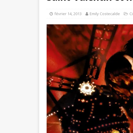
février 14, 2013
Emily Costecalde
C