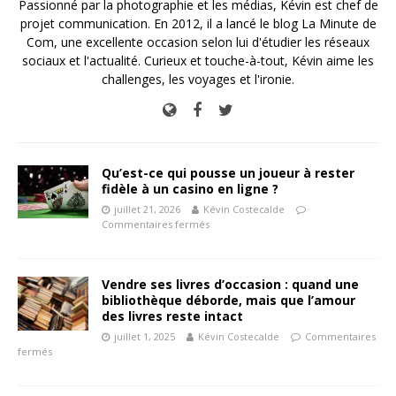
Passionné par la photographie et les médias, Kévin est chef de
projet communication. En 2012, il a lancé le blog La Minute de
Com, une excellente occasion selon lui d'étudier les réseaux
sociaux et l'actualité. Curieux et touche-à-tout, Kévin aime les
challenges, les voyages et l'ironie.
Qu’est-ce qui pousse un joueur à rester
fidèle à un casino en ligne ?
juillet 21, 2026
Kévin Costecalde
Commentaires fermés
Vendre ses livres d’occasion : quand une
bibliothèque déborde, mais que l’amour
des livres reste intact
juillet 1, 2025
Kévin Costecalde
Commentaires
fermés