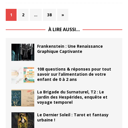
1
2
…
38
»
À LIRE AUSSI…
Frankenstein : Une Renaissance
Graphique Captivante
108 questions & réponses pour tout
savoir sur l’alimentation de votre
enfant de 0 à 2 ans
La Brigade du Surnaturel, T2 : Le
Jardin des Hespérides, enquête et
voyage temporel
Le Dernier Soleil : Tarot et fantasy
urbaine !