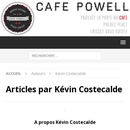
ACCUEIL
Auteurs
Kévin Costecalde
Articles par
Kévin Costecalde
A propos Kévin Costecalde