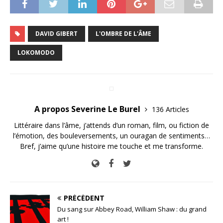
DAVID GIBERT
L'OMBRE DE L'ÂME
LOKOMODO
A propos Severine Le Burel
136 Articles
Littéraire dans l’âme, j’attends d’un roman, film, ou fiction de
l’émotion, des bouleversements, un ouragan de sentiments…
Bref, j’aime qu’une histoire me touche et me transforme.
PRÉCÉDENT
Du sang sur Abbey Road, William Shaw : du grand
art !