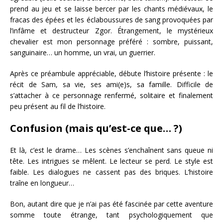
prend au jeu et se laisse bercer par les chants médiévaux, le
fracas des épées et les éclaboussures de sang provoquées par
l’infâme et destructeur Zgor. Étrangement, le mystérieux
chevalier est mon personnage préféré : sombre, puissant,
sanguinaire… un homme, un vrai, un guerrier.
Après ce préambule appréciable, débute l’histoire présente : le
récit de Sam, sa vie, ses ami(e)s, sa famille. Difficile de
s’attacher à ce personnage renfermé, solitaire et finalement
peu présent au fil de l’histoire.
Confusion (mais qu’est-ce que… ?)
Et là, c’est le drame… Les scènes s’enchaînent sans queue ni
tête. Les intrigues se mêlent. Le lecteur se perd. Le style est
faible. Les dialogues ne cassent pas des briques. L’histoire
traîne en longueur…
Bon, autant dire que je n’ai pas été fascinée par cette aventure
somme toute étrange, tant psychologiquement que