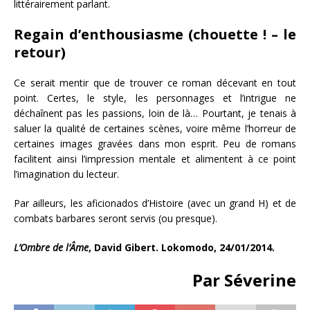
littérairement parlant.
Regain d’enthousiasme (chouette ! – le
retour)
Ce serait mentir que de trouver ce roman décevant en tout
point. Certes, le style, les personnages et l’intrigue ne
déchaînent pas les passions, loin de là… Pourtant, je tenais à
saluer la qualité de certaines scènes, voire même l’horreur de
certaines images gravées dans mon esprit. Peu de romans
facilitent ainsi l’impression mentale et alimentent à ce point
l’imagination du lecteur.
Par ailleurs, les aficionados d’Histoire (avec un grand H) et de
combats barbares seront servis (ou presque).
L’Ombre de
l’Âme
, David Gibert. Lokomodo, 24/01/2014.
Par Séverine