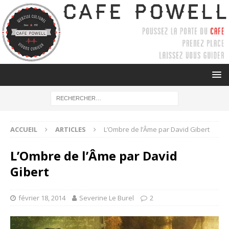
ACCUEIL
ARTICLES
L’Ombre de l’Âme par David Gibert
L’Ombre de l’Âme par David
Gibert
février 18, 2014
Severine Le Burel
2