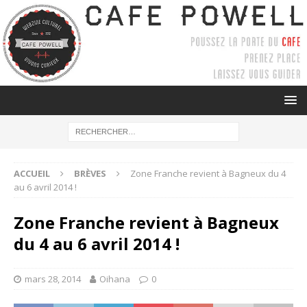
ACCUEIL
BRÈVES
Zone Franche revient à Bagneux du 4
au 6 avril 2014 !
Zone Franche revient à Bagneux
du 4 au 6 avril 2014 !
mars 28, 2014
Oihana
0