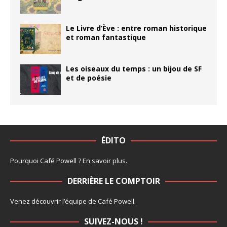
Le Livre d’Ève : entre roman historique
et roman fantastique
Les oiseaux du temps : un bijou de SF
et de poésie
ÉDITO
Pourquoi Café Powell ?
En savoir plus
.
DERRIÈRE LE COMPTOIR
Venez découvrir l’
équipe
de Café Powell.
SUIVEZ-NOUS !