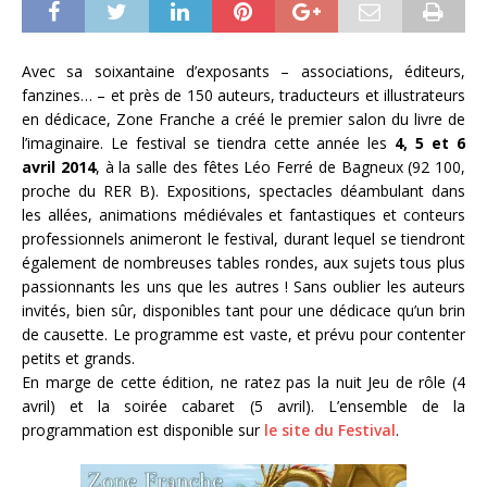
Avec sa soixantaine d’exposants – associations, éditeurs,
fanzines… – et près de 150 auteurs, traducteurs et illustrateurs
en dédicace, Zone Franche a créé le premier salon du livre de
l’imaginaire. Le festival se tiendra cette année les
4, 5 et 6
avril 2014
, à la salle des fêtes Léo Ferré de Bagneux (92 100,
proche du RER B). Expositions, spectacles déambulant dans
les allées, animations médiévales et fantastiques et conteurs
professionnels animeront le festival, durant lequel se tiendront
également de nombreuses tables rondes, aux sujets tous plus
passionnants les uns que les autres ! Sans oublier les auteurs
invités, bien sûr, disponibles tant pour une dédicace qu’un brin
de causette. Le programme est vaste, et prévu pour contenter
petits et grands.
En marge de cette édition, ne ratez pas la nuit Jeu de rôle (4
avril) et la soirée cabaret (5 avril). L’ensemble de la
programmation est disponible sur
le site du Festival
.