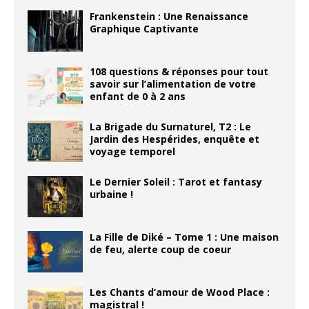
Frankenstein : Une Renaissance
Graphique Captivante
108 questions & réponses pour tout
savoir sur l’alimentation de votre
enfant de 0 à 2 ans
La Brigade du Surnaturel, T2 : Le
Jardin des Hespérides, enquête et
voyage temporel
Le Dernier Soleil : Tarot et fantasy
urbaine !
La Fille de Diké – Tome 1 : Une maison
de feu, alerte coup de coeur
Les Chants d’amour de Wood Place :
magistral !