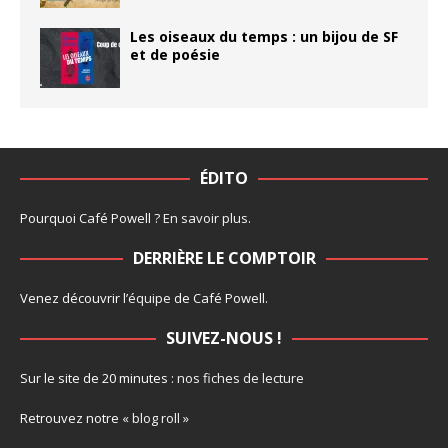
Les oiseaux du temps : un bijou de SF
et de poésie
ÉDITO
Pourquoi Café Powell ?
En savoir plus
.
DERRIÈRE LE COMPTOIR
Venez découvrir l’
équipe
de Café Powell.
SUIVEZ-NOUS !
Sur le site de 20 minutes :
nos fiches de lecture
Retrouvez notre
« blog roll »