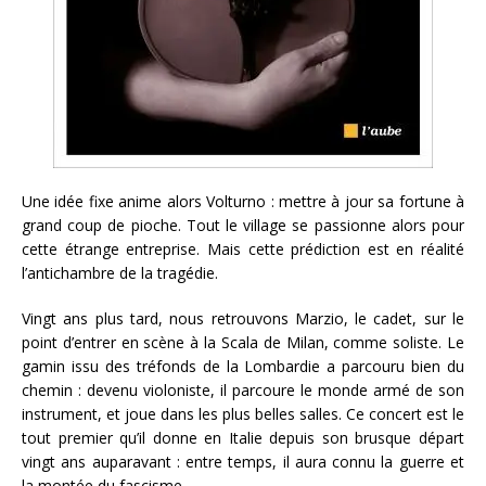
Une idée fixe anime alors Volturno : mettre à jour sa fortune à
grand coup de pioche. Tout le village se passionne alors pour
cette étrange entreprise. Mais cette prédiction est en réalité
l’antichambre de la tragédie.
Vingt ans plus tard, nous retrouvons Marzio, le cadet, sur le
point d’entrer en scène à la Scala de Milan, comme soliste. Le
gamin issu des tréfonds de la Lombardie a parcouru bien du
chemin : devenu violoniste, il parcoure le monde armé de son
instrument, et joue dans les plus belles salles. Ce concert est le
tout premier qu’il donne en Italie depuis son brusque départ
vingt ans auparavant : entre temps, il aura connu la guerre et
la montée du fascisme.