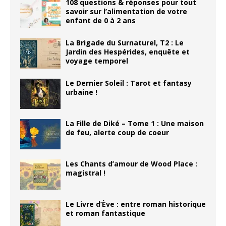
108 questions & réponses pour tout
savoir sur l’alimentation de votre
enfant de 0 à 2 ans
La Brigade du Surnaturel, T2 : Le
Jardin des Hespérides, enquête et
voyage temporel
Le Dernier Soleil : Tarot et fantasy
urbaine !
La Fille de Diké – Tome 1 : Une maison
de feu, alerte coup de coeur
Les Chants d’amour de Wood Place :
magistral !
Le Livre d’Ève : entre roman historique
et roman fantastique