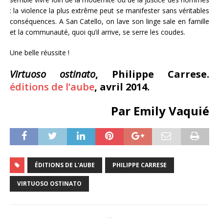
: la violence la plus extrême peut se manifester sans véritables
conséquences. A San Catello, on lave son linge sale en famille
et la communauté, quoi qu’il arrive, se serre les coudes.
Une belle réussite !
Virtuoso ostinato
, Philippe Carrese.
éditions de l’aube
, avril 2014.
Par Emily Vaquié
ÉDITIONS DE L'AUBE
PHILIPPE CARRESE
VIRTUOSO OSTINATO