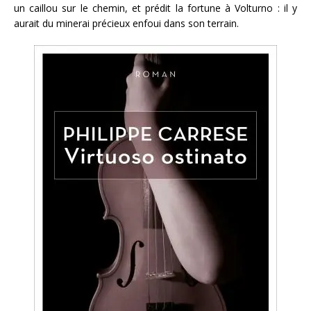
un caillou sur le chemin, et prédit la fortune à Volturno : il y
aurait du minerai précieux enfoui dans son terrain.