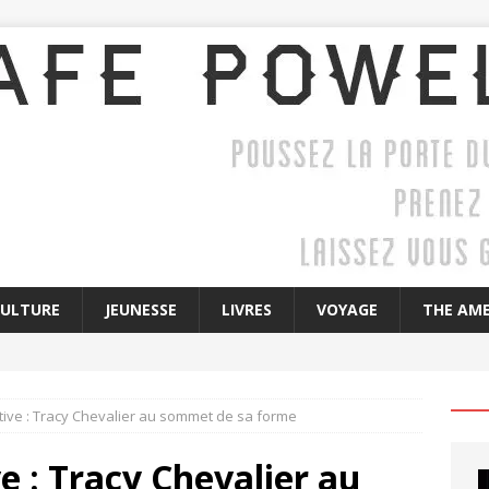
CULTURE
JEUNESSE
LIVRES
VOYAGE
THE AME
itive : Tracy Chevalier au sommet de sa forme
e : Tracy Chevalier au