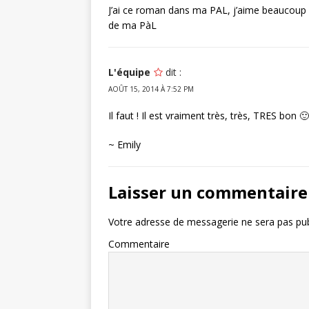
J’ai ce roman dans ma PAL, j’aime beaucoup l
de ma PàL
L'équipe
dit :
AOÛT 15, 2014 À 7:52 PM
Il faut ! Il est vraiment très, très, TRES bon 🙂
~ Emily
Laisser un commentaire
Votre adresse de messagerie ne sera pas pub
Commentaire