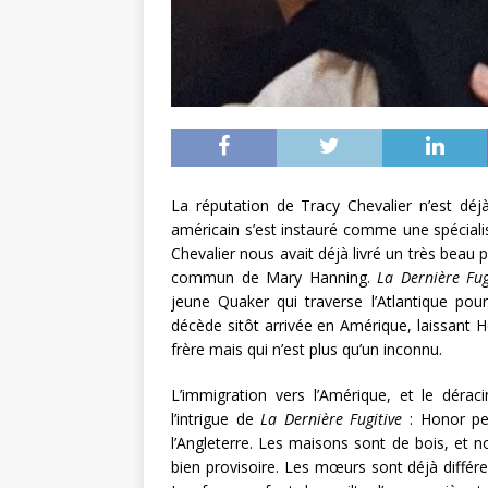
La réputation de Tracy Chevalier n’est déj
américain s’est instauré comme une spécial
Chevalier nous avait déjà livré un très beau 
commun de Mary Hanning.
La Dernière Fu
jeune Quaker qui traverse l’Atlantique p
décède sitôt arrivée en Amérique, laissant 
frère mais qui n’est plus qu’un inconnu.
L’immigration vers l’Amérique, et le déra
l’intrigue de
La Dernière Fugitive
: Honor pei
l’Angleterre. Les maisons sont de bois, et 
bien provisoire. Les mœurs sont déjà diffé