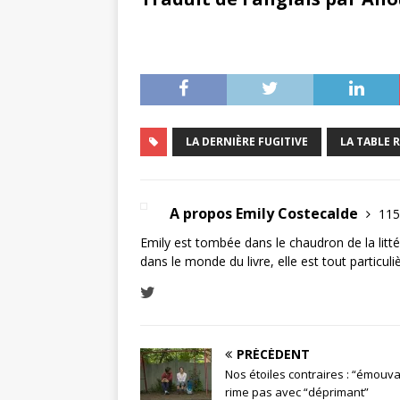
LA DERNIÈRE FUGITIVE
LA TABLE 
A propos Emily Costecalde
115
Emily est tombée dans le chaudron de la littér
dans le monde du livre, elle est tout particul
PRÉCÉDENT
Nos étoiles contraires : “émouv
rime pas avec “déprimant”