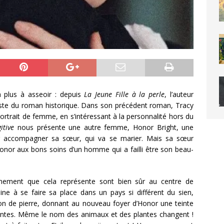
à plus à asseoir : depuis
La Jeune Fille à la perle
, l’auteur
iste du roman historique. Dans son précédent roman, Tracy
portrait de femme, en s’intéressant à la personnalité hors du
gitive
nous présente
une autre femme, Honor Bright, une
our accompagner sa sœur, qui va se marier. Mais sa sœur
Honor aux bons soins d’un homme qui a failli être son beau-
cinement que cela représente sont bien sûr au centre de
ne à se faire sa place dans un pays si différent du sien,
non de pierre, donnant au nouveau foyer d’Honor une teinte
rentes. Même le nom des animaux et des plantes changent !