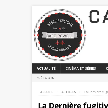
ACTUALITÉ
CINÉMA ET SÉRIES
AOÛT 6, 2026
ACCUEIL
ARTICLES
La Dernière fug
La Dernière fugitiv