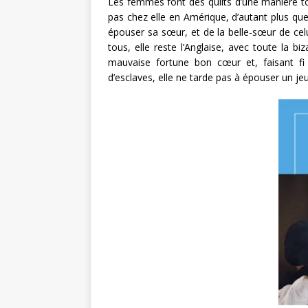
Les femmes font des quilts d’une manière tou
pas chez elle en Amérique, d’autant plus qu
épouser sa sœur, et de la belle-sœur de cel
tous, elle reste l’Anglaise, avec toute la b
mauvaise fortune bon cœur et, faisant f
d’esclaves, elle ne tarde pas à épouser un je