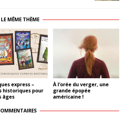
 LE MÊME THÈME
ques express –
À l’orée du verger, une
 historiques pour
grande épopée
s âges
américaine !
COMMENTAIRES