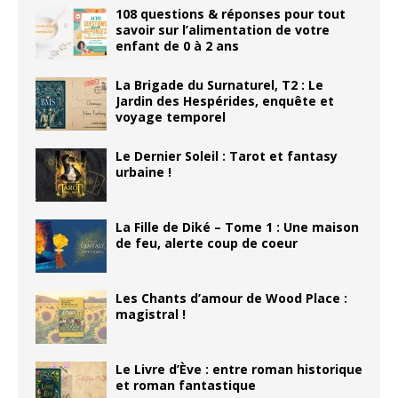
108 questions & réponses pour tout
savoir sur l’alimentation de votre
enfant de 0 à 2 ans
La Brigade du Surnaturel, T2 : Le
Jardin des Hespérides, enquête et
voyage temporel
Le Dernier Soleil : Tarot et fantasy
urbaine !
La Fille de Diké – Tome 1 : Une maison
de feu, alerte coup de coeur
Les Chants d’amour de Wood Place :
magistral !
Le Livre d’Ève : entre roman historique
et roman fantastique