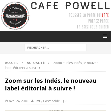
ACCUEIL
ACTUALITÉ
Zoom sur les Indés, le nouveau
label éditorial à suivre !
Zoom sur les Indés, le nouveau
label éditorial à suivre !
avril 24, 2016
Emily Costecalde
0