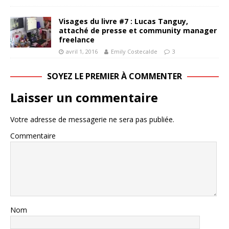
Visages du livre #7 : Lucas Tanguy,
attaché de presse et community manager
freelance
avril 1, 2016
Emily Costecalde
3
SOYEZ LE PREMIER À COMMENTER
Laisser un commentaire
Votre adresse de messagerie ne sera pas publiée.
Commentaire
Nom