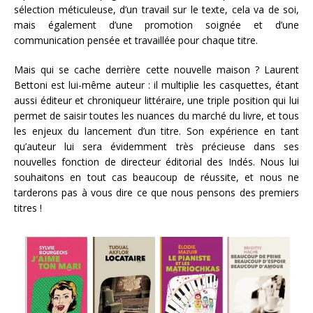
sélection méticuleuse, d’un travail sur le texte, cela va de soi,
mais également d’une promotion soignée et d’une
communication pensée et travaillée pour chaque titre.
Mais qui se cache derrière cette nouvelle maison ? Laurent
Bettoni est lui-même auteur : il multiplie les casquettes, étant
aussi éditeur et chroniqueur littéraire, une triple position qui lui
permet de saisir toutes les nuances du marché du livre, et tous
les enjeux du lancement d’un titre. Son expérience en tant
qu’auteur lui sera évidemment très précieuse dans ses
nouvelles fonction de directeur éditorial des Indés. Nous lui
souhaitons en tout cas beaucoup de réussite, et nous ne
tarderons pas à vous dire ce que nous pensons des premiers
titres !