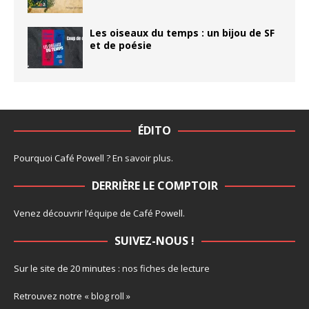
Les oiseaux du temps : un bijou de SF
et de poésie
ÉDITO
Pourquoi Café Powell ?
En savoir plus
.
DERRIÈRE LE COMPTOIR
Venez découvrir l’
équipe
de Café Powell.
SUIVEZ-NOUS !
Sur le site de 20 minutes :
nos fiches de lecture
Retrouvez notre
« blog roll »