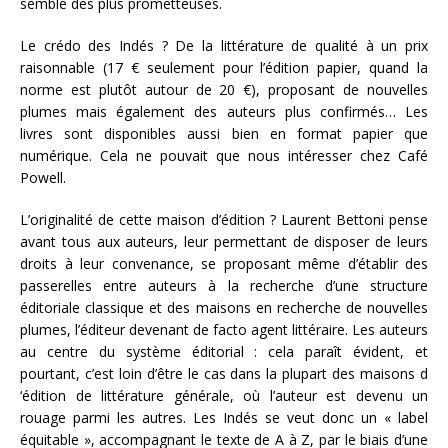
semble des plus prometteuses.
Le crédo des Indés ? De la littérature de qualité à un prix
raisonnable (17 € seulement pour l’édition papier, quand la
norme est plutôt autour de 20 €), proposant de nouvelles
plumes mais également des auteurs plus confirmés… Les
livres sont disponibles aussi bien en format papier que
numérique. Cela ne pouvait que nous intéresser chez Café
Powell.
L’originalité de cette maison d’édition ? Laurent Bettoni pense
avant tous aux auteurs, leur permettant de disposer de leurs
droits à leur convenance, se proposant même d’établir des
passerelles entre auteurs à la recherche d’une structure
éditoriale classique et des maisons en recherche de nouvelles
plumes, l’éditeur devenant de facto agent littéraire. Les auteurs
au centre du système éditorial : cela paraît évident, et
pourtant, c’est loin d’être le cas dans la plupart des maisons d
‘édition de littérature générale, où l’auteur est devenu un
rouage parmi les autres. Les Indés se veut donc un « label
équitable », accompagnant le texte de A à Z, par le biais d’une