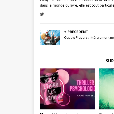
dans le monde du livre, elle est tout particul
PRÉCÉDENT
Outlaw Players : littéralement mo
SUR