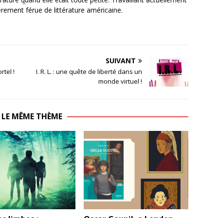
ièrement férue de littérature américaine.
SUIVANT
rtel !
I. R. L. : une quête de liberté dans un
monde virtuel !
 LE MÊME THÈME