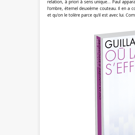
relation, à priori à sens unique… Paul appa
l’ombre, éternel deuxième couteau. Il en a co
et qu’on le tolère parce qu’il est avec lui. 