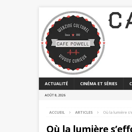
ACTUALITÉ
CINÉMA ET SÉRIES
AOÛT 8, 2026
ACCUEIL
ARTICLES
Où la lumière s’
Où la lumière s’effo