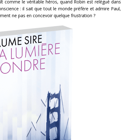
raît comme le véritable héros, quand Robin est relégué dans
nscience : il sait que tout le monde préfère et admire Paul,
Comment ne pas en concevoir quelque frustration ?