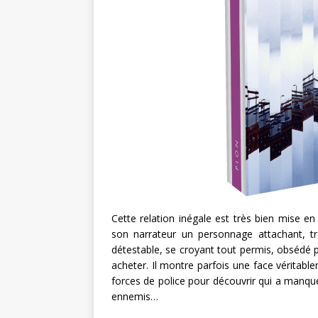
Cette relation inégale est très bien mise e
son narrateur un personnage attachant, tro
détestable, se croyant tout permis, obsédé pa
acheter. Il montre parfois une face véritab
forces de police pour découvrir qui a manqué 
ennemis…