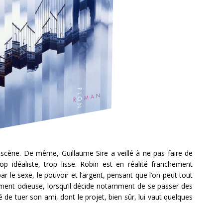
n scène. De même, Guillaume Sire a veillé à ne pas faire de
p idéaliste, trop lisse. Robin est en réalité franchement
r le sexe, le pouvoir et l’argent, pensant que l’on peut tout
lement odieuse, lorsqu’il décide notamment de se passer des
de tuer son ami, dont le projet, bien sûr, lui vaut quelques