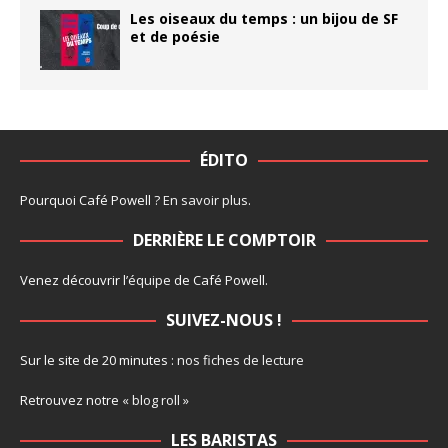
Les oiseaux du temps : un bijou de SF
et de poésie
ÉDITO
Pourquoi Café Powell ?
En savoir plus
.
DERRIÈRE LE COMPTOIR
Venez découvrir l’
équipe
de Café Powell.
SUIVEZ-NOUS !
Sur le site de 20 minutes :
nos fiches de lecture
Retrouvez notre
« blog roll »
LES BARISTAS