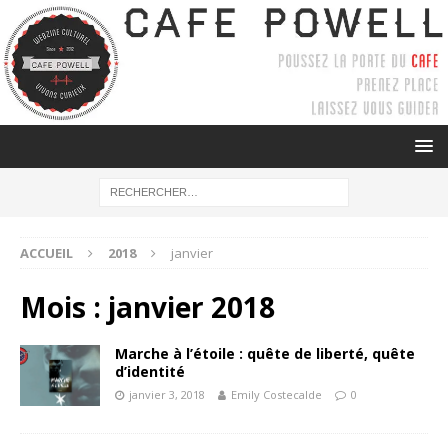
ACCUEIL
2018
janvier
Mois :
janvier 2018
Marche à l’étoile : quête de liberté, quête
d’identité
janvier 3, 2018
Emily Costecalde
0