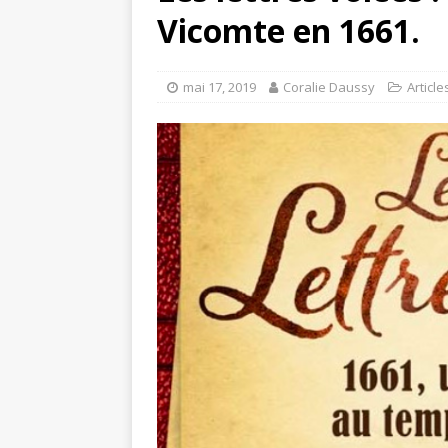
Vicomte en 1661.
mai 17, 2019
Coralie Daussy
Article