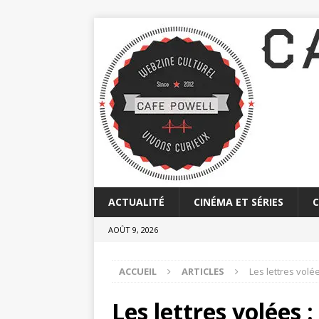
ACTUALITÉ
CINÉMA ET SÉRIES
AOÛT 9, 2026
ACCUEIL
ARTICLES
Les lettres volé
Les lettres volées :