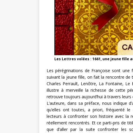
Les Lettres volées : 1661, une jeune fille 
Les pérégrinations de Françoise sont une f
suivant la jeune fille, on fait la rencontre 
Charles Perrault, Lenôtre, La Fontaine, Le
illustre à merveille la richesse de cette p
retrouve toujours aujourd’hui à travers leurs
L’auteure, dans sa préface, nous indique d’
qu’elles ont toutes, a priori, fréquenté le
lecteurs à confronter son histoire avec la ré
réellement rencontrés. Et ce parti-pris de titil
que d’aller par la suite confronter les s