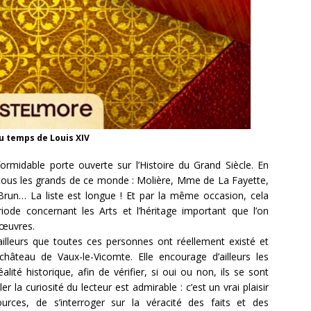
au temps de Louis XIV
ormidable porte ouverte sur l’Histoire du Grand Siècle. En
de tous les grands de ce monde : Molière, Mme de La Fayette,
 Brun… La liste est longue ! Et par la même occasion, cela
ériode concernant les Arts et l’héritage important que l’on
 œuvres.
ailleurs que toutes ces personnes ont réellement existé et
 château de Vaux-le-Vicomte. Elle encourage d’ailleurs les
alité historique, afin de vérifier, si oui ou non, ils se sont
ler la curiosité du lecteur est admirable : c’est un vrai plaisir
ources, de s’interroger sur la véracité des faits et des