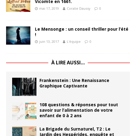
Vicomte en 1661.
mai 17, 2019
Coralie Daussy
0
Le Mensonge : un conseil thriller pour l’été
!
juin 13, 2017
L'équipe
0
À LIRE AUSSI…
Frankenstein : Une Renaissance
Graphique Captivante
108 questions & réponses pour tout
savoir sur l’alimentation de votre
enfant de 0 à 2 ans
La Brigade du Surnaturel, T2 : Le
Jardin des Hespérides, enquête et