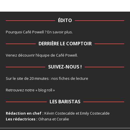
ÉDITO
Pourquoi Café Powell ?
En savoir plus
.
DERRIÈRE LE COMPTOIR
Venez découvrir l’
équipe
de Café Powell.
SUIVEZ-NOUS !
Sur le site de 20 minutes :
nos fiches de lecture
Retrouvez notre
« blog roll »
LES BARISTAS
Rédaction en chef :
Kévin Costecalde et Emily Costecalde
Les rédactrices :
Oihana et Coralie