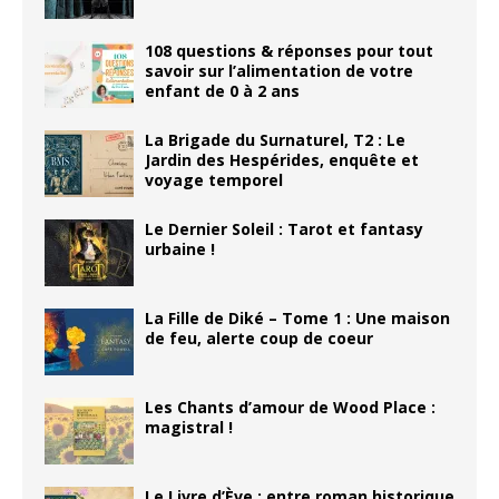
108 questions & réponses pour tout
savoir sur l’alimentation de votre
enfant de 0 à 2 ans
La Brigade du Surnaturel, T2 : Le
Jardin des Hespérides, enquête et
voyage temporel
Le Dernier Soleil : Tarot et fantasy
urbaine !
La Fille de Diké – Tome 1 : Une maison
de feu, alerte coup de coeur
Les Chants d’amour de Wood Place :
magistral !
Le Livre d’Ève : entre roman historique