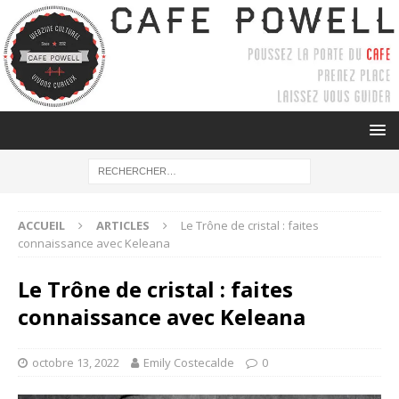
ACCUEIL
ARTICLES
Le Trône de cristal : faites
connaissance avec Keleana
Le Trône de cristal : faites
connaissance avec Keleana
octobre 13, 2022
Emily Costecalde
0