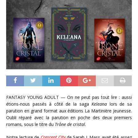
FANTASY YOUNG ADULT — On ne peut pas tout lire : aussi
étions-nous passés à côté de la saga
Keleana
lors de sa
parution en grand format aux éditions La Martinière Jeunesse.
Oubli réparé avec la parution en poche des deux premiers
romans, sous le titre du
Trône de cristal.
Notre lecture de
Crescent City
de Sarah J. Mass avait été assez