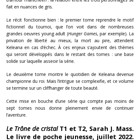
fait en nuances de gris.
Le récit fonctionne bien : le premier tome reprendre le motif
fictionnel du tournoi, que l’on voit dans de nombreuses
grandes oeuvres young adult (
Hunger Games
, par exemple). La
privation de liberté au mieux, la mort au pire, attendent
Keleana en cas d’échec. À ces enjeux s’ajoutent des thèmes
qui seront développés dans le restant des tomes : une base
solide sur laquelle asseoir la série.
Le deuxième tome montre le quotidien de Keleana devenue
championne du roi. Mais l’intrigue se complexifie, et ce volume
se termine sur un cliffhanger de toute beauté.
Cette mise en bouche d’une série qui compte pas moins de
sept tomes nous donne pleinement envie de continuer
l’aventure.
Le Trône de cristal
T1 et T2, Sarah J. Mass.
Le livre de poche jeunesse, juillet 2022.