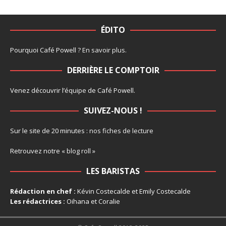
ÉDITO
Pourquoi Café Powell ?
En savoir plus
.
DERRIÈRE LE COMPTOIR
Venez découvrir l’
équipe
de Café Powell.
SUIVEZ-NOUS !
Sur le site de 20 minutes :
nos fiches de lecture
Retrouvez notre
« blog roll »
LES BARISTAS
Rédaction en chef :
Kévin Costecalde et Emily Costecalde
Les rédactrices :
Oihana et Coralie