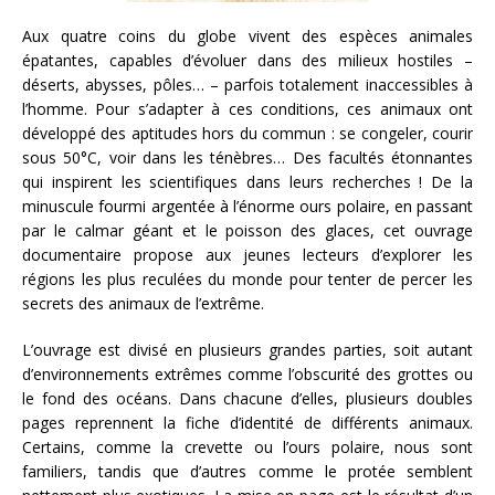
Aux quatre coins du globe vivent des espèces animales
épatantes, capables d’évoluer dans des milieux hostiles –
déserts, abysses, pôles… – parfois totalement inaccessibles à
l’homme. Pour s’adapter à ces conditions, ces animaux ont
développé des aptitudes hors du commun : se congeler, courir
sous 50°C, voir dans les ténèbres… Des facultés étonnantes
qui inspirent les scientifiques dans leurs recherches ! De la
minuscule fourmi argentée à l’énorme ours polaire, en passant
par le calmar géant et le poisson des glaces, cet ouvrage
documentaire propose aux jeunes lecteurs d’explorer les
régions les plus reculées du monde pour tenter de percer les
secrets des animaux de l’extrême.
L’ouvrage est divisé en plusieurs grandes parties, soit autant
d’environnements extrêmes comme l’obscurité des grottes ou
le fond des océans. Dans chacune d’elles, plusieurs doubles
pages reprennent la fiche d’identité de différents animaux.
Certains, comme la crevette ou l’ours polaire, nous sont
familiers, tandis que d’autres comme le protée semblent