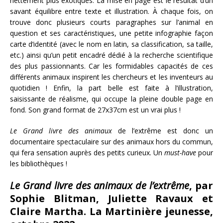
nettement plus exotiques. La mise en page est le résultat d’un
savant équilibre entre texte et illustration. À chaque fois, on
trouve donc plusieurs courts paragraphes sur l’animal en
question et ses caractéristiques, une petite infographie façon
carte d’identité (avec le nom en latin, sa classification, sa taille,
etc.) ainsi qu’un petit encadré dédié à la recherche scientifique
des plus passionnants. Car les formidables capacités de ces
différents animaux inspirent les chercheurs et les inventeurs au
quotidien ! Enfin, la part belle est faite à l’illustration,
saisissante de réalisme, qui occupe la pleine double page en
fond. Son grand format de 27x37cm est un vrai plus !
Le Grand livre des animaux
de l’extrême est donc un
documentaire spectaculaire sur des animaux hors du commun,
qui fera sensation auprès des petits curieux. Un
must-have
pour
les bibliothèques !
Le Grand livre des animaux de l’extrême
, par
Sophie Blitman, Juliette Ravaux et
Claire Martha. La Martinière jeunesse,