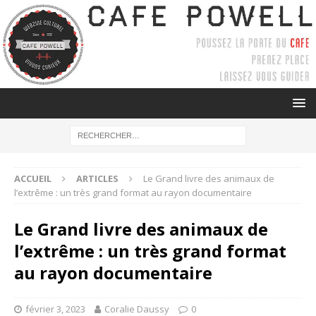
ACCUEIL
ARTICLES
Le Grand livre des animaux de
l’extrême : un très grand format au rayon documentaire
Le Grand livre des animaux de
l’extrême : un très grand format
au rayon documentaire
février 3, 2023
Coralie Daussy
0