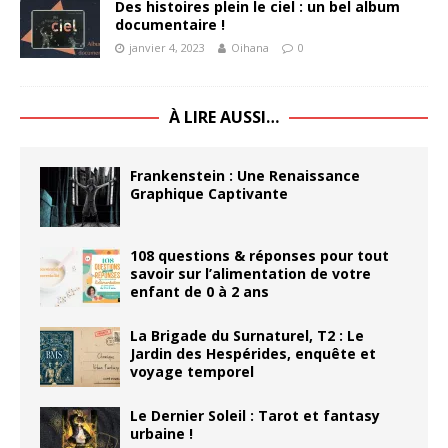
Des histoires plein le ciel : un bel album
documentaire !
janvier 4, 2023
Oihana
0
À LIRE AUSSI…
Frankenstein : Une Renaissance
Graphique Captivante
108 questions & réponses pour tout
savoir sur l’alimentation de votre
enfant de 0 à 2 ans
La Brigade du Surnaturel, T2 : Le
Jardin des Hespérides, enquête et
voyage temporel
Le Dernier Soleil : Tarot et fantasy
urbaine !