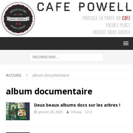
ACCUEIL
album documentaire
album documentaire
Deux beaux albums docs sur les arbres !
janvier 20, 2023
Oihana
0