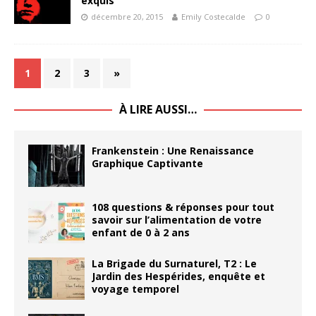
exquis
décembre 20, 2015
Emily Costecalde
0
1
2
3
»
À LIRE AUSSI…
Frankenstein : Une Renaissance
Graphique Captivante
108 questions & réponses pour tout
savoir sur l’alimentation de votre
enfant de 0 à 2 ans
La Brigade du Surnaturel, T2 : Le
Jardin des Hespérides, enquête et
voyage temporel