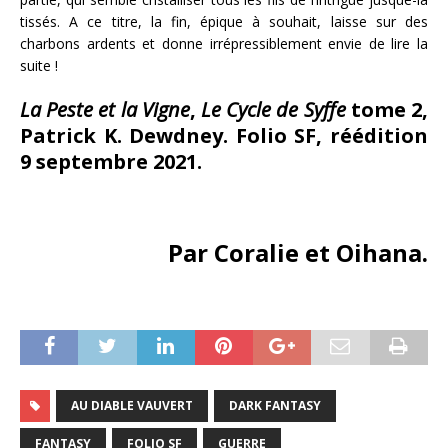
tissés. A ce titre, la fin, épique à souhait, laisse sur des
charbons ardents et donne irrépressiblement envie de lire la
suite !
La Peste et la Vigne
,
Le Cycle de Syffe
tome 2,
Patrick K. Dewdney. Folio SF, réédition
9 septembre 2021.
Par Coralie et Oihana.
AU DIABLE VAUVERT
DARK FANTASY
FANTASY
FOLIO SF
GUERRE