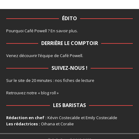
ÉDITO
Pourquoi Café Powell ?
En savoir plus
.
DERRIÈRE LE COMPTOIR
Venez découvrir l’
équipe
de Café Powell.
SUIVEZ-NOUS !
Sur le site de 20 minutes :
nos fiches de lecture
Retrouvez notre
« blog roll »
LES BARISTAS
Rédaction en chef :
Kévin Costecalde et Emily Costecalde
Les rédactrices :
Oihana et Coralie