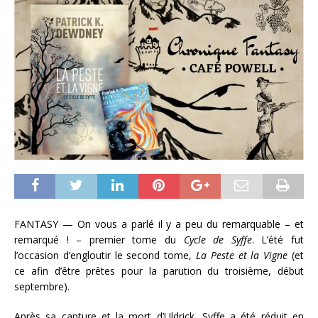
FANTASY — On vous a parlé il y a peu du remarquable – et
remarqué ! – premier tome du
Cycle de Syffe
. L’été fut
l’occasion d’engloutir le second tome,
La Peste et la Vigne
(et
ce afin d’être prêtes pour la parution du troisième, début
septembre).
Après sa capture et la mort d’Uldrick, Syffe a été réduit en