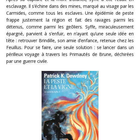
esclavage. Il s’échine dans des mines, marqué au visage par les
Carmides, comme tous les esclaves. Une épidémie de peste
frappe justement la région et fait des ravages parmi les
détenus, comme parmi les geôliers. Syffe, miraculeusement
épargné, parvient à s’enfuir, en n’ayant qu’une seule idée en
tête : retrouver Brindille, son amie d’enfance, retenue chez les
Feuillus. Pour se faire, une seule solution : se lancer dans un
périlleux voyage à travers les Primautés de Brune, déchirées
par une guerre civile.