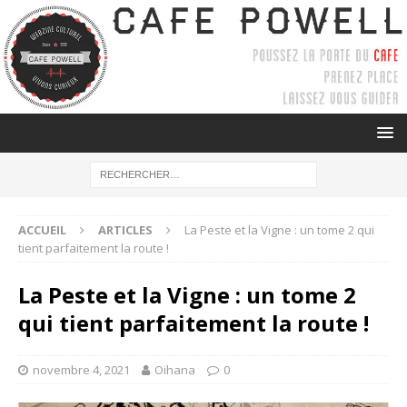
ACCUEIL
ARTICLES
La Peste et la Vigne : un tome 2 qui
tient parfaitement la route !
La Peste et la Vigne : un tome 2
qui tient parfaitement la route !
novembre 4, 2021
Oihana
0