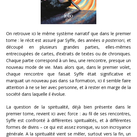
On retrouve ici le même système narratif que dans le premier
tome : le récit est assuré par Syffe, des années
a posteriori,
et
découpé en plusieurs grandes parties, elles-mêmes
entrecoupées de cartes, d’extraits de textes ou de chroniques.
Chaque partie correspond à un lieu, une rencontre, presque un
nouveau mode de vie. Mais alors que, dans le premier volet,
chaque rencontre que faisait Syffe était significative et
marquait un nouveau pas dans sa formation, ici il semble faire
attention à ne se lier avec personne, et à rester en marge de la
société dans laquelle il évolue.
La question de la spiritualité, déjà bien présente dans le
premier tome, revient ici avec force : au fil de ses rencontres,
Syffe est confronté à différentes spiritualités, et à différentes
formes de divins – ce qui est assez ironique, vu son incroyance
générale. A la spiritualité vient se mêler, surtout vers la fin, un