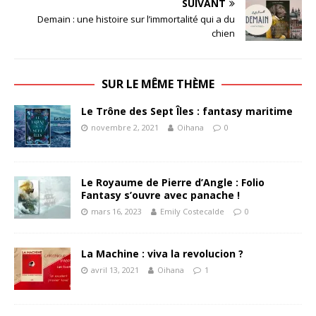
SUIVANT
Demain : une histoire sur l’immortalité qui a du
chien
SUR LE MÊME THÈME
Le Trône des Sept Îles : fantasy maritime
novembre 2, 2021
Oihana
0
Le Royaume de Pierre d’Angle : Folio
Fantasy s’ouvre avec panache !
mars 16, 2023
Emily Costecalde
0
La Machine : viva la revolucion ?
avril 13, 2021
Oihana
1