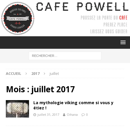
ACCUEIL
2017
juillet
Mois :
juillet 2017
La mythologie viking comme si vous y
étiez !
juillet 31, 2017
Oihana
0