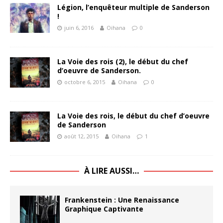
Légion, l’enquêteur multiple de Sanderson
!
juin 6, 2016
Oihana
0
La Voie des rois (2), le début du chef
d’oeuvre de Sanderson.
octobre 6, 2015
Oihana
0
La Voie des rois, le début du chef d’oeuvre
de Sanderson
août 12, 2015
Oihana
1
À LIRE AUSSI…
Frankenstein : Une Renaissance
Graphique Captivante