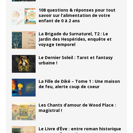
108 questions & réponses pour tout
savoir sur l’alimentation de votre
enfant de 0 à 2 ans
La Brigade du Surnaturel, T2 : Le
Jardin des Hespérides, enquête et
voyage temporel
Le Dernier Soleil : Tarot et fantasy
urbaine !
La Fille de Diké – Tome 1 : Une maison
de feu, alerte coup de coeur
Les Chants d’amour de Wood Place :
magistral !
Le Livre d’Ève : entre roman historique