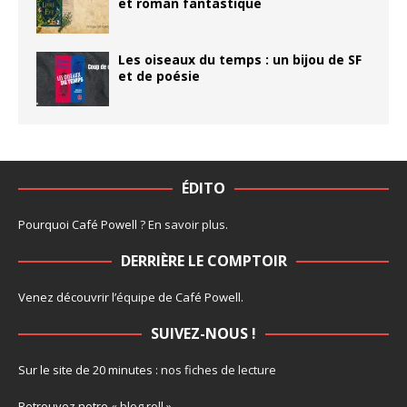
et roman fantastique
Les oiseaux du temps : un bijou de SF
et de poésie
ÉDITO
Pourquoi Café Powell ?
En savoir plus
.
DERRIÈRE LE COMPTOIR
Venez découvrir l’
équipe
de Café Powell.
SUIVEZ-NOUS !
Sur le site de 20 minutes :
nos fiches de lecture
Retrouvez notre
« blog roll »