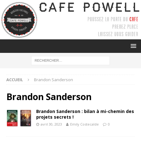
ACCUEIL
Brandon Sanderson
Brandon Sanderson
Brandon Sanderson : bilan à mi-chemin des
projets secrets !
avril 30, 2023
Emily Costecalde
0