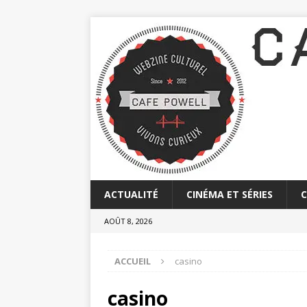
ACTUALITÉ
CINÉMA ET SÉRIES
AOÛT 8, 2026
ACCUEIL
casino
casino