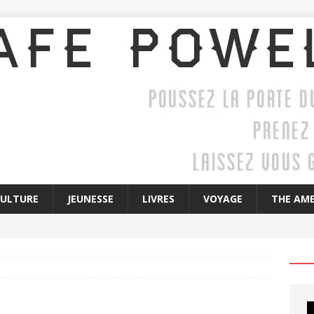
CULTURE
JEUNESSE
LIVRES
VOYAGE
THE AME