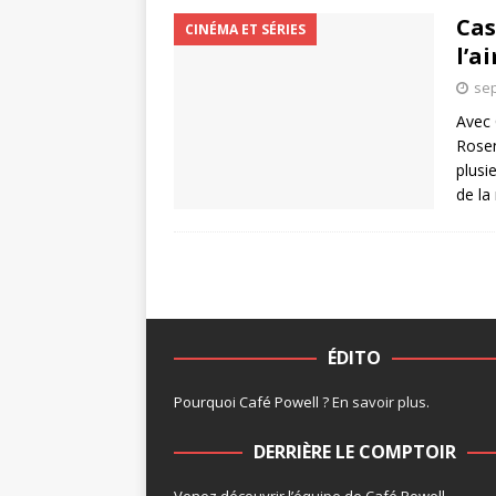
Cas
CINÉMA ET SÉRIES
l’a
sep
Avec 
Rosen
plusi
de la
ÉDITO
Pourquoi Café Powell ?
En savoir plus
.
DERRIÈRE LE COMPTOIR