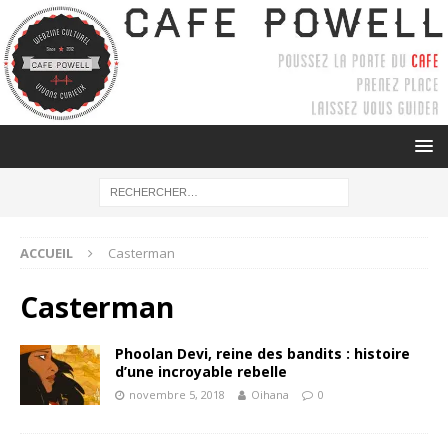
ACCUEIL
Casterman
Casterman
Phoolan Devi, reine des bandits : histoire
d’une incroyable rebelle
novembre 5, 2018
Oihana
0