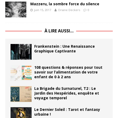
Mazzeru, la sombre force du silence
juin 15, 2017
Oriane Deckers
0
À LIRE AUSSI…
Frankenstein : Une Renaissance
Graphique Captivante
108 questions & réponses pour tout
savoir sur l’alimentation de votre
enfant de 0 à 2 ans
La Brigade du Surnaturel, T2 : Le
Jardin des Hespérides, enquête et
voyage temporel
Le Dernier Soleil : Tarot et fantasy
urbaine !