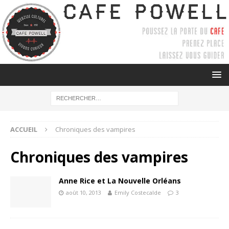
ACCUEIL
Chroniques des vampires
Chroniques des vampires
Anne Rice et La Nouvelle Orléans
août 10, 2013
Emily Costecalde
3