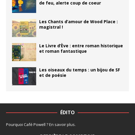
de feu, alerte coup de coeur
Les Chants d’amour de Wood Place :
magistral !
Le Livre d’Ève : entre roman historique
et roman fantastique
Les oiseaux du temps : un bijou de SF
et de poésie
ÉDITO
Pourquoi Café Powell ?
En savoir plus
.