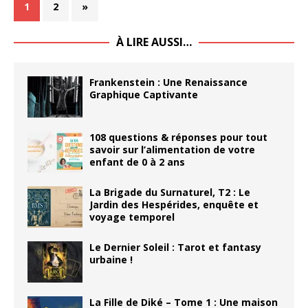
1
2
»
À LIRE AUSSI…
Frankenstein : Une Renaissance
Graphique Captivante
108 questions & réponses pour tout
savoir sur l’alimentation de votre
enfant de 0 à 2 ans
La Brigade du Surnaturel, T2 : Le
Jardin des Hespérides, enquête et
voyage temporel
Le Dernier Soleil : Tarot et fantasy
urbaine !
La Fille de Diké – Tome 1 : Une maison