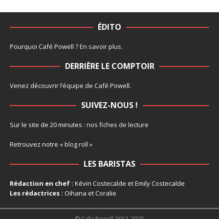
ÉDITO
Pourquoi Café Powell ?
En savoir plus
.
DERRIÈRE LE COMPTOIR
Venez découvrir l’
équipe
de Café Powell.
SUIVEZ-NOUS !
Sur le site de 20 minutes :
nos fiches de lecture
Retrouvez notre
« blog roll »
LES BARISTAS
Rédaction en chef :
Kévin Costecalde et Emily Costecalde
Les rédactrices :
Oihana et Coralie
© Cafe Powell 2012-2025