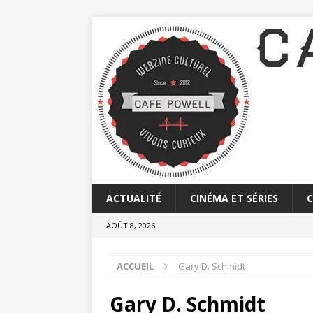
ACTUALITÉ
CINÉMA ET SÉRIES
AOÛT 8, 2026
ACCUEIL
Gary D. Schmidt
Gary D. Schmidt