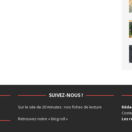
SUIVEZ-NOUS !
Sur le site de 20 minutes :
nos fiches de lecture
Rédac
Coste
Retrouvez notre
« blog roll »
Les r