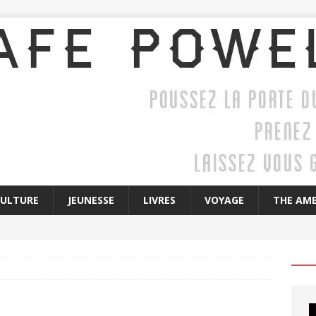
CULTURE
JEUNESSE
LIVRES
VOYAGE
THE AME