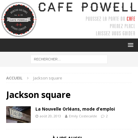
ACCUEIL
Jackson square
Jackson square
La Nouvelle Orléans, mode d’emploi
août 20, 2013
Emily Costecalde
2