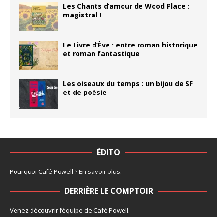
Les Chants d’amour de Wood Place :
magistral !
Le Livre d’Ève : entre roman historique
et roman fantastique
Les oiseaux du temps : un bijou de SF
et de poésie
ÉDITO
Pourquoi Café Powell ?
En savoir plus
.
DERRIÈRE LE COMPTOIR
Venez découvrir l’
équipe
de Café Powell.