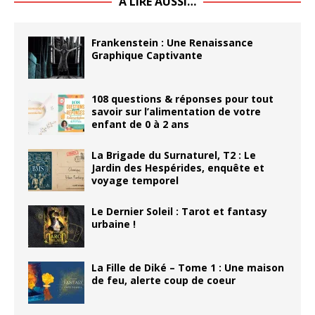
À LIRE AUSSI…
Frankenstein : Une Renaissance
Graphique Captivante
108 questions & réponses pour tout
savoir sur l’alimentation de votre
enfant de 0 à 2 ans
La Brigade du Surnaturel, T2 : Le
Jardin des Hespérides, enquête et
voyage temporel
Le Dernier Soleil : Tarot et fantasy
urbaine !
La Fille de Diké – Tome 1 : Une maison
de feu, alerte coup de coeur