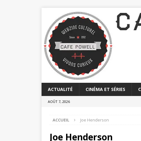
ACTUALITÉ
CINÉMA ET SÉRIES
AOÛT 7, 2026
ACCUEIL
Joe Henderson
Joe Henderson