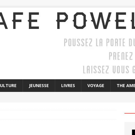
CULTURE
JEUNESSE
LIVRES
VOYAGE
THE AME