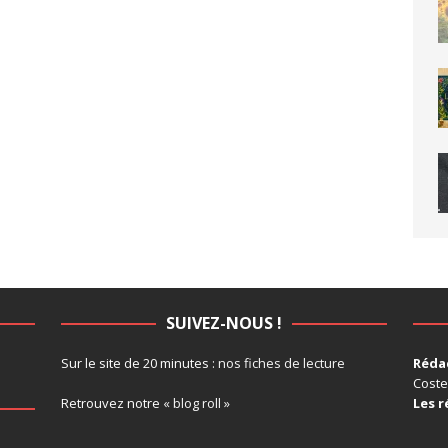
SUIVEZ-NOUS !
Sur le site de 20 minutes :
nos fiches de lecture
Rédac
Coste
Retrouvez notre
« blog roll »
Les r