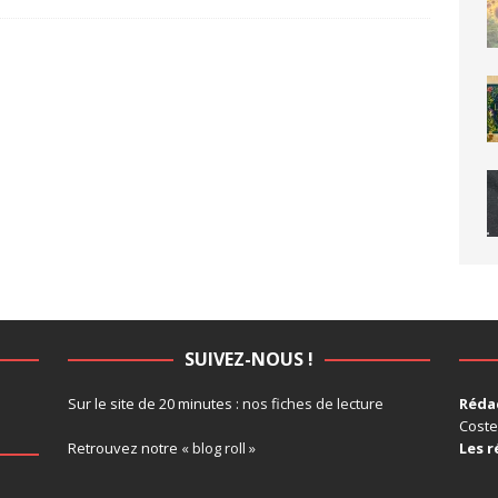
SUIVEZ-NOUS !
Sur le site de 20 minutes :
nos fiches de lecture
Rédac
Coste
Retrouvez notre
« blog roll »
Les r