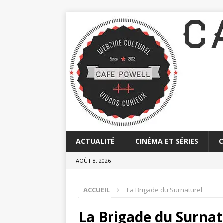
ACTUALITÉ
CINÉMA ET SÉRIES
AOÛT 8, 2026
ACCUEIL
La Brigade du Surnaturel
La Brigade du Surnat