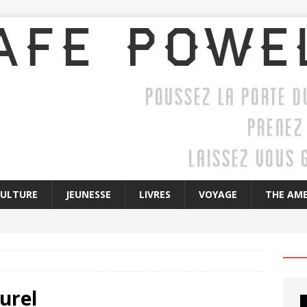
CULTURE
JEUNESSE
LIVRES
VOYAGE
THE AME
urel