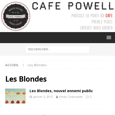
ACCUEIL
Les Blondes
Les Blondes
Les Blondes, nouvel ennemi public
janvier 5, 2015
Emily Costecalde
2