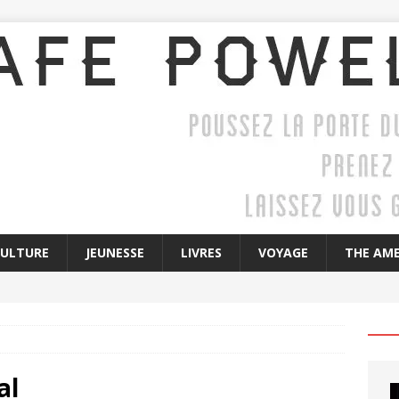
CULTURE
JEUNESSE
LIVRES
VOYAGE
THE AME
al