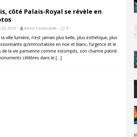
is, côté Palais-Royal se révèle en
otos
 25, 2015
Kévin Costecalde
0
 la ville lumière, n’est jamais plus belle, plus esthétique, plus
ssionnante qu’immortalisée en noir et blanc, l’urgence et le
s de la vie parisienne comme estompés, son charme patiné.
monuments célèbres dans le
[…]