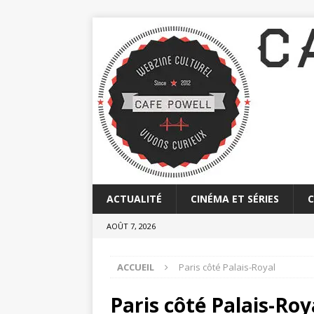
ACTUALITÉ
CINÉMA ET SÉRIES
AOÛT 7, 2026
ACCUEIL
Paris côté Palais-Royal
Paris côté Palais-Roy