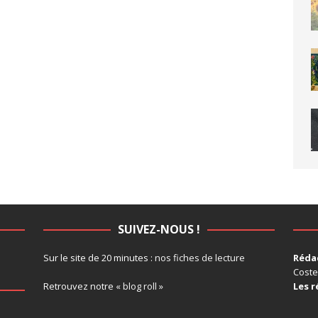
SUIVEZ-NOUS !
Sur le site de 20 minutes :
nos fiches de lecture
Rédac
Coste
Retrouvez notre
« blog roll »
Les r