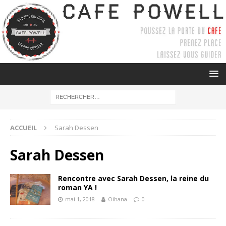
ACCUEIL
Sarah Dessen
Sarah Dessen
Rencontre avec Sarah Dessen, la reine du
roman YA !
mai 1, 2018
Oihana
0