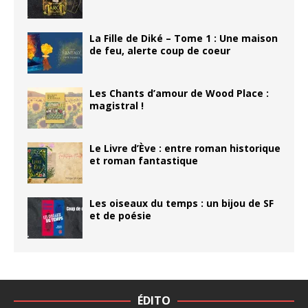
La Fille de Diké – Tome 1 : Une maison
de feu, alerte coup de coeur
Les Chants d’amour de Wood Place :
magistral !
Le Livre d’Ève : entre roman historique
et roman fantastique
Les oiseaux du temps : un bijou de SF
et de poésie
ÉDITO