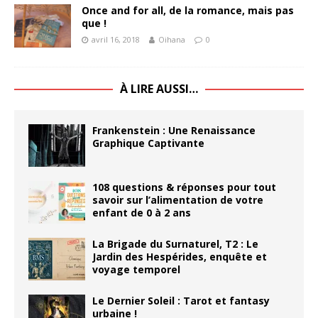
Once and for all, de la romance, mais pas
que !
avril 16, 2018
Oihana
0
À LIRE AUSSI…
Frankenstein : Une Renaissance
Graphique Captivante
108 questions & réponses pour tout
savoir sur l’alimentation de votre
enfant de 0 à 2 ans
La Brigade du Surnaturel, T2 : Le
Jardin des Hespérides, enquête et
voyage temporel
Le Dernier Soleil : Tarot et fantasy
urbaine !