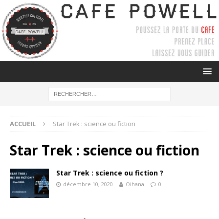
ACCUEIL
Star Trek : science ou fiction
Star Trek : science ou fiction
Star Trek : science ou fiction ?
décembre 10, 2020
Oihana
0