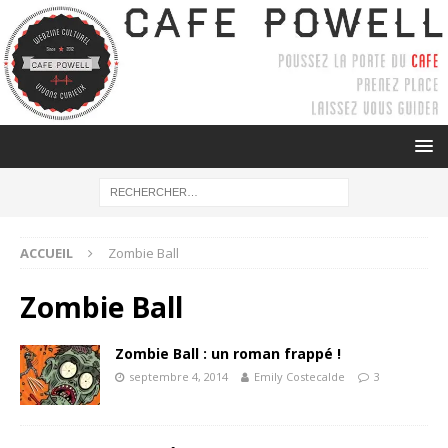
ACCUEIL
Zombie Ball
Zombie Ball
Zombie Ball : un roman frappé !
septembre 4, 2014
Emily Costecalde
3