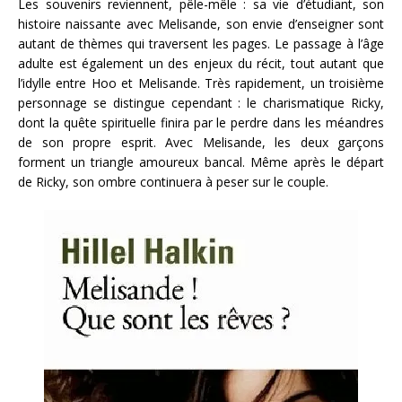
Les souvenirs reviennent, pêle-mêle : sa vie d’étudiant, son
histoire naissante avec Melisande, son envie d’enseigner sont
autant de thèmes qui traversent les pages. Le passage à l’âge
adulte est également un des enjeux du récit, tout autant que
l’idylle entre Hoo et Melisande. Très rapidement, un troisième
personnage se distingue cependant : le charismatique Ricky,
dont la quête spirituelle finira par le perdre dans les méandres
de son propre esprit. Avec Melisande, les deux garçons
forment un triangle amoureux bancal. Même après le départ
de Ricky, son ombre continuera à peser sur le couple.