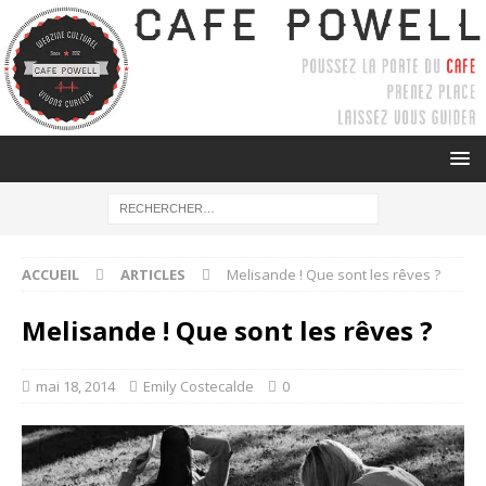
ACCUEIL
ARTICLES
Melisande ! Que sont les rêves ?
Melisande ! Que sont les rêves ?
mai 18, 2014
Emily Costecalde
0