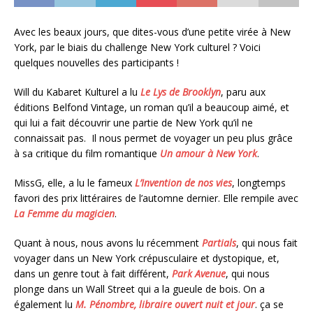
Avec les beaux jours, que dites-vous d’une petite virée à New
York, par le biais du challenge New York culturel ? Voici
quelques nouvelles des participants !
Will du Kabaret Kulturel a lu
Le Lys de Brooklyn
, paru aux
éditions Belfond Vintage, un roman qu’il a beaucoup aimé, et
qui lui a fait découvrir une partie de New York qu’il ne
connaissait pas. Il nous permet de voyager un peu plus grâce
à sa critique du film romantique
Un amour à New York
.
MissG, elle, a lu le fameux
L’Invention de nos vies
, longtemps
favori des prix littéraires de l’automne dernier. Elle rempile avec
La Femme du magicien
.
Quant à nous, nous avons lu récemment
Partials
, qui nous fait
voyager dans un New York crépusculaire et dystopique, et,
dans un genre tout à fait différent,
Park Avenue
, qui nous
plonge dans un Wall Street qui a la gueule de bois. On a
également lu
M. Pénombre, libraire ouvert nuit et jour
. ça se