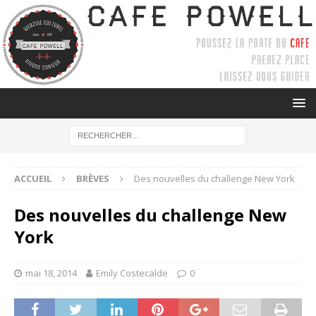
ACCUEIL
BRÈVES
Des nouvelles du challenge New York
Des nouvelles du challenge New
York
mai 18, 2014
Emily Costecalde
0