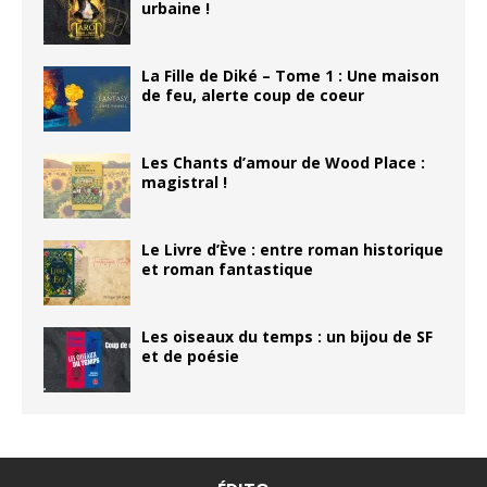
urbaine !
La Fille de Diké – Tome 1 : Une maison
de feu, alerte coup de coeur
Les Chants d’amour de Wood Place :
magistral !
Le Livre d’Ève : entre roman historique
et roman fantastique
Les oiseaux du temps : un bijou de SF
et de poésie