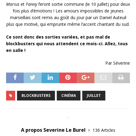
Marius
et
Fanny
feront sortie commune (le 10 juillet) pour deux
fois plus d’émotions ! Les amours impossibles de jeunes
marseillais sont remis au goût du jour par un Daniel Auteuil
plus que motivé, qui emprunte même l’accent chantant du sud.
C
e sont
donc des sorties variées, et pas mal de
blockbusters qui nous attendent ce mois-ci. Alle
z
, tous
en salle !
Par Séverine
BLOCKBUSTERS
CINÉMA
JUILLET
A propos Severine Le Burel
136 Articles