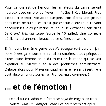
Pour ce qui est de l’amour, les amateurs du genre seront
heureux avec un trio de frères… infidèles ! Kad Merad, Fred
Testot et Benoit Poelvorde campent trois frères unis jusque
dans leurs défauts. C’est ainsi que chacun à leur tour, ils vont
découvrir les joies (et malheurs) de la vie extraconjugale dans
Le Grand Méchant Loup
(sortie le 10 juillet). Une comédie
pétillante qui annonce beaucoup de scènes cocasses…
Enfin, dans le même genre que
Né quelque part
sorti en juin,
Paris à tout prix
(sortie le 17 juillet) s’intéresse aux péripéties
d’une jeune femme issue du milieu de la mode qui se voit
expatrier au Maroc suite à des problèmes administratifs.
Débute alors pour Maya un cauchemar en plein désert : elle
veut absolument retourner en France, mais comment ?
… et de l’émotion !
Daniel Auteuil adapte la fameuse saga de Pagnol en trois
volets :
Marius
,
Fanny
et
César
. Les deux premiers opus,