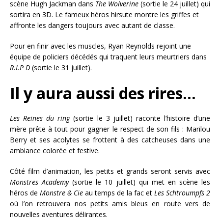
scène Hugh Jackman dans
The Wolverine
(sortie le 24 juillet) qui
sortira en 3D. Le fameux héros hirsute montre les griffes et
affronte les dangers toujours avec autant de classe.
Pour en finir avec les muscles, Ryan Reynolds rejoint une
équipe de policiers décédés qui traquent leurs meurtriers dans
R.I.P D
(sortie le 31 juillet).
Il y aura aussi des rires…
Les Reines du ring
(sortie le 3 juillet) raconte l’histoire d’une
mère prête à tout pour gagner le respect de son fils : Marilou
Berry et ses acolytes se frottent à des catcheuses dans une
ambiance colorée et festive.
Côté film d’animation, les petits et grands seront servis avec
Monstres Academy
(sortie le 10 juillet) qui met en scène les
héros de
Monstre & Cie
au temps de la fac et
Les Schtroumpfs 2
où l’on retrouvera nos petits amis bleus en route vers de
nouvelles aventures délirantes.