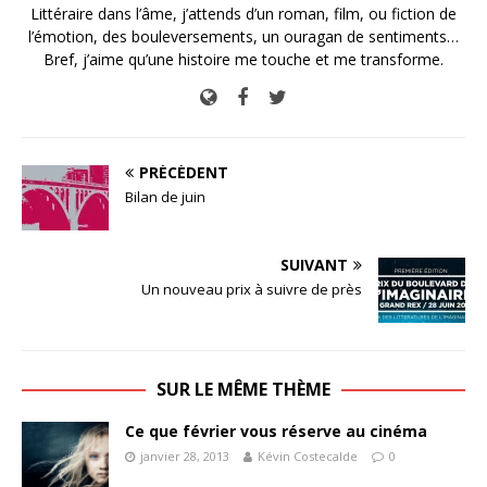
Littéraire dans l’âme, j’attends d’un roman, film, ou fiction de
l’émotion, des bouleversements, un ouragan de sentiments…
Bref, j’aime qu’une histoire me touche et me transforme.
PRÉCÉDENT
Bilan de juin
SUIVANT
Un nouveau prix à suivre de près
SUR LE MÊME THÈME
Ce que février vous réserve au cinéma
janvier 28, 2013
Kévin Costecalde
0