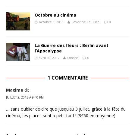
Octobre au cinéma
octobre 1, 2013
Severine Le Burel
0
La Guerre des fleurs : Berlin avant
l’Apocalypse
avril 10, 2017
Oihana
0
1 COMMENTAIRE
Maxime
dit :
JUILLET 2, 2013 À 9:40 PM
… sans oublier de dire que jusqu’au 3 juillet, grâce à la fête du
cinéma, les places sont à petit tarif ! (3€50 en moyenne)