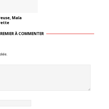
reuse, Maïa
ette
 PREMIER À COMMENTER
liée.