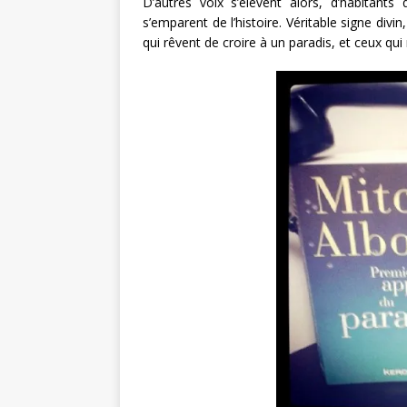
D’autres voix s’élèvent alors, d’habitant
s’emparent de l’histoire. Véritable signe divi
qui rêvent de croire à un paradis, et ceux qu