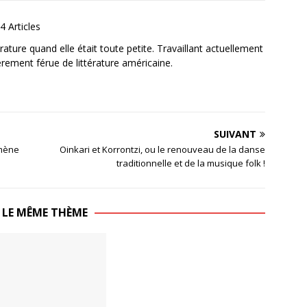
4 Articles
ature quand elle était toute petite. Travaillant actuellement
ièrement férue de littérature américaine.
SUIVANT
 mène
Oinkari et Korrontzi, ou le renouveau de la danse
traditionnelle et de la musique folk !
 LE MÊME THÈME