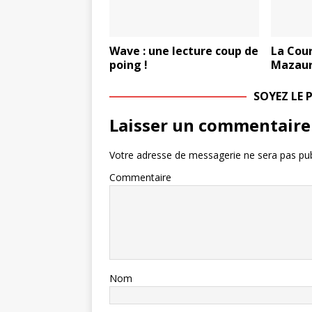
Wave : une lecture coup de
La Cou
poing !
Mazaur
SOYEZ LE
Laisser un commentaire
Votre adresse de messagerie ne sera pas pub
Commentaire
Nom