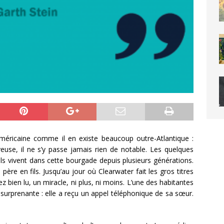
 américaine comme il en existe beaucoup outre-Atlantique :
se, il ne s’y passe jamais rien de notable. Les quelques
 ils vivent dans cette bourgade depuis plusieurs générations.
re en fils. Jusqu’au jour où Clearwater fait les gros titres
z bien lu, un miracle, ni plus, ni moins. L’une des habitantes
 surprenante : elle a reçu un appel téléphonique de sa sœur.