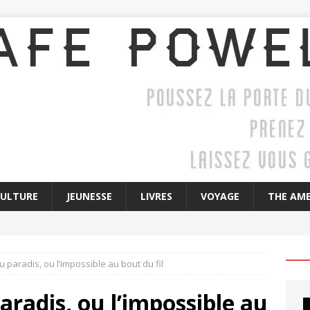
CULTURE
JEUNESSE
LIVRES
VOYAGE
THE AME
 paradis, ou l’impossible au bout du fil
aradis, ou l’impossible au