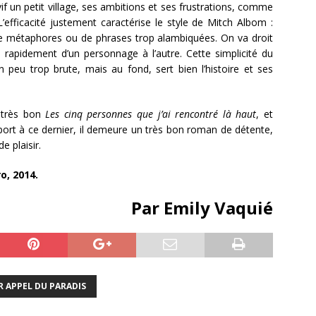
vif un petit village, ses ambitions et ses frustrations, comme
 L’efficacité justement caractérise le style de Mitch Albom :
 de métaphores ou de phrases trop alambiquées. On va droit
e rapidement d’un personnage à l’autre. Cette simplicité du
n peu trop brute, mais au fond, sert bien l’histoire et ses
 très bon
Les cinq personnes que j’ai rencontré là haut
, et
ort à ce dernier, il demeure un très bon roman de détente,
e plaisir.
o, 2014.
Par Emily Vaquié
R APPEL DU PARADIS