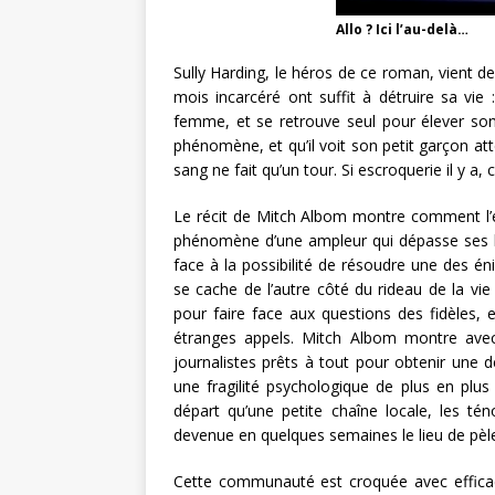
Allo ? Ici l’au-delà…
Sully Harding, le héros de ce roman, vient de
mois incarcéré ont suffit à détruire sa vie
femme, et se retrouve seul pour élever son 
phénomène, et qu’il voit son petit garçon 
sang ne fait qu’un tour. Si escroquerie il y a, 
Le récit de Mitch Albom montre comment l’
phénomène d’une ampleur qui dépasse ses ha
face à la possibilité de résoudre une des én
se cache de l’autre côté du rideau de la vie 
pour faire face aux questions des fidèles,
étranges appels. Mitch Albom montre avec
journalistes prêts à tout pour obtenir une d
une fragilité psychologique de plus en plus 
départ qu’une petite chaîne locale, les tén
devenue en quelques semaines le lieu de pèler
Cette communauté est croquée avec efficaci