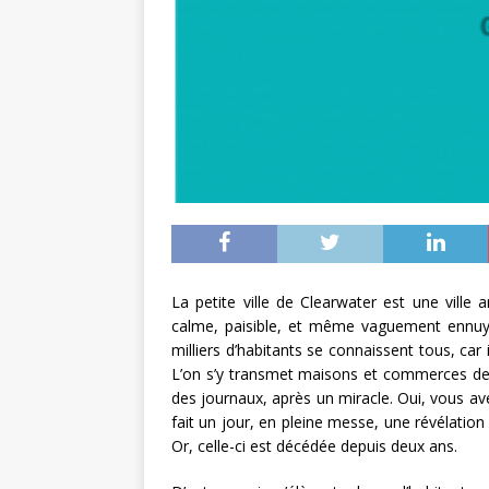
La petite ville de Clearwater est une ville
calme, paisible, et même vaguement ennuyeu
milliers d’habitants se connaissent tous, car
L’on s’y transmet maisons et commerces de pè
des journaux, après un miracle. Oui, vous ave
fait un jour, en pleine messe, une révélation
Or, celle-ci est décédée depuis deux ans.