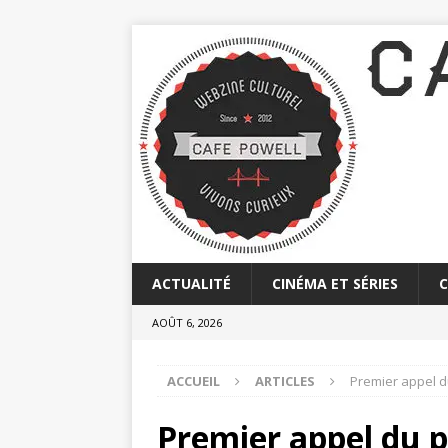
ACTUALITÉ
CINÉMA ET SÉRIES
AOÛT 6, 2026
ACCUEIL
ARTICLES
Premier appel du
Premier appel du p