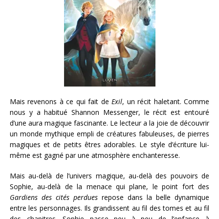
Mais revenons à ce qui fait de
Exil
, un récit haletant. Comme
nous y a habitué Shannon Messenger, le récit est entouré
d’une aura magique fascinante. Le lecteur a la joie de découvrir
un monde mythique empli de créatures fabuleuses, de pierres
magiques et de petits êtres adorables. Le style d’écriture lui-
même est gagné par une atmosphère enchanteresse.
Mais au-delà de l’univers magique, au-delà des pouvoirs de
Sophie, au-delà de la menace qui plane, le point fort des
Gardiens des cités perdues
repose dans la belle dynamique
entre les personnages. Ils grandissent au fil des tomes et au fil
des chapitres. Sophie passe peu à peu de l’enfance à