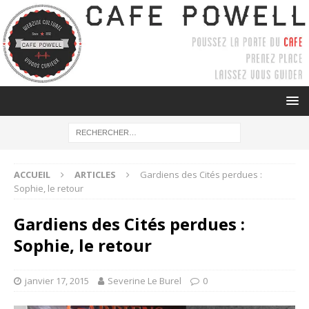
ACCUEIL
ARTICLES
Gardiens des Cités perdues :
Sophie, le retour
Gardiens des Cités perdues :
Sophie, le retour
janvier 17, 2015
Severine Le Burel
0