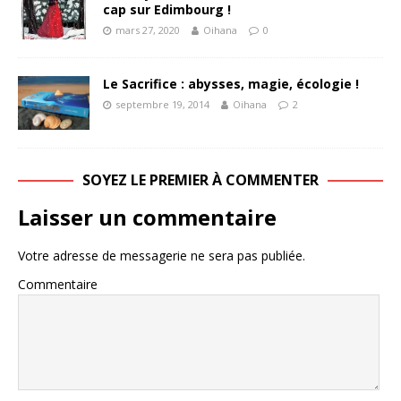
cap sur Edimbourg !
mars 27, 2020
Oihana
0
Le Sacrifice : abysses, magie, écologie !
septembre 19, 2014
Oihana
2
SOYEZ LE PREMIER À COMMENTER
Laisser un commentaire
Votre adresse de messagerie ne sera pas publiée.
Commentaire