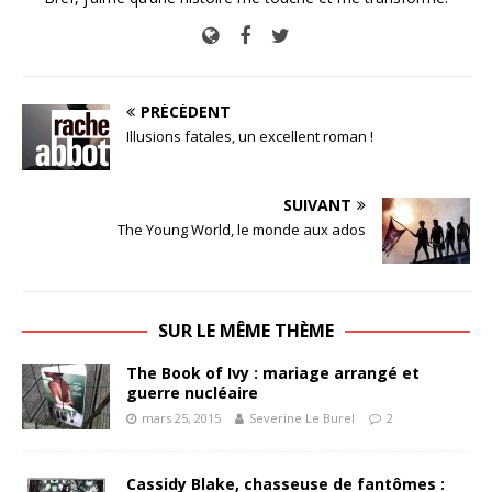
PRÉCÉDENT
Illusions fatales, un excellent roman !
SUIVANT
The Young World, le monde aux ados
SUR LE MÊME THÈME
The Book of Ivy : mariage arrangé et
guerre nucléaire
mars 25, 2015
Severine Le Burel
2
Cassidy Blake, chasseuse de fantômes :