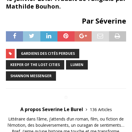
Mathilde Bouhon.
Par Séverine
GARDIENS DES CITÉS PERDUES
KEEPER OF THE LOST CITIES
LUMEN
SHANNON MESSENGER
A propos Severine Le Burel
136 Articles
Littéraire dans l’âme, j’attends d’un roman, film, ou fiction de
l’émotion, des bouleversements, un ouragan de sentiments…
Bref, j’aime qu’une histoire me touche et me transforme.