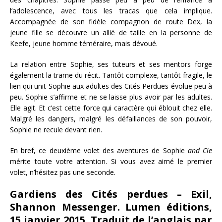
l’adolescence, avec tous les tracas que cela implique.
Accompagnée de son fidèle compagnon de route Dex, la
jeune fille se découvre un allié de taille en la personne de
Keefe, jeune homme téméraire, mais dévoué.
La relation entre Sophie, ses tuteurs et ses mentors forge
également la trame du récit. Tantôt complexe, tantôt fragile, le
lien qui unit Sophie aux adultes des Cités Perdues évolue peu à
peu. Sophie s’affirme et ne se laisse plus avoir par les adultes.
Elle agit. Et c’est cette force qui caractère qui éblouit chez elle.
Malgré les dangers, malgré les défaillances de son pouvoir,
Sophie ne recule devant rien.
En bref, ce deuxième volet des aventures de Sophie
and Cie
mérite toute votre attention. Si vous avez aimé le premier
volet, n’hésitez pas une seconde.
Gardiens des Cités perdues – Exil,
Shannon Messenger. Lumen éditions,
15 janvier 2015. Traduit de l’anglais par