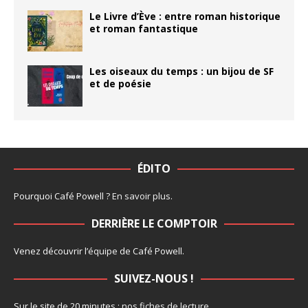
Le Livre d’Ève : entre roman historique
et roman fantastique
Les oiseaux du temps : un bijou de SF
et de poésie
ÉDITO
Pourquoi Café Powell ?
En savoir plus
.
DERRIÈRE LE COMPTOIR
Venez découvrir l’
équipe
de Café Powell.
SUIVEZ-NOUS !
Sur le site de 20 minutes :
nos fiches de lecture