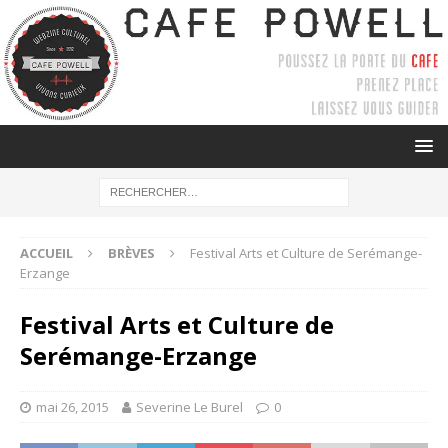
ACCUEIL
BRÈVES
Festival Arts et Culture de Serémange-
Erzange
Festival Arts et Culture de
Serémange-Erzange
mai 26, 2015
Severine Le Burel
0