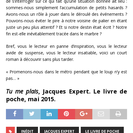
de s’interroger sur ce qui fait qu’une situation donnée ait lieu :
sommes-nous simplement l’accumulation de petits hasards ?
Avons-nous un rôle à jouer dans le déroulé des événements ?
Pouvons-nous éviter le pire à notre voisine de palier en étant
juste un peu plus attentif ? Et si notre destin était écrit ? Notre
fin est-elle inévitablement tracée dans le marbre ?
Bref, vous le lecteur en panne d’inspiration, vous le lecteur
avide de suspense, vous le lecteur insatiable, voici un court
roman à découvrir sans plus tarder.
« Promenons-nous dans le métro pendant que le loup n’y est
pas… »
Tu me plais
, Jacques Expert. Le livre de
poche, mai 2015.
INÉDIT
JACQUES EXPERT
LE LIVRE DE POCHE