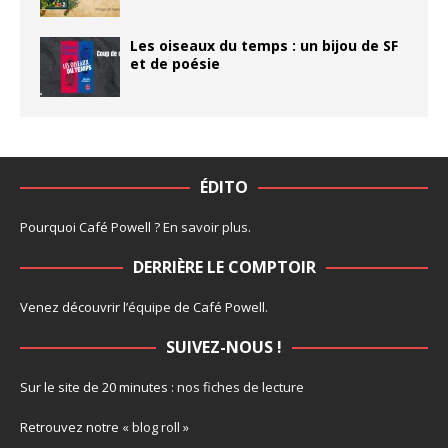
Les oiseaux du temps : un bijou de SF
et de poésie
ÉDITO
Pourquoi Café Powell ?
En savoir plus
.
DERRIÈRE LE COMPTOIR
Venez découvrir l’
équipe
de Café Powell.
SUIVEZ-NOUS !
Sur le site de 20 minutes :
nos fiches de lecture
Retrouvez notre
« blog roll »