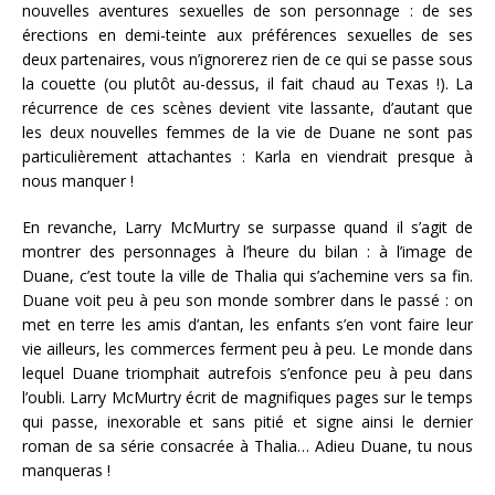
nouvelles aventures sexuelles de son personnage : de ses
érections en demi-teinte aux préférences sexuelles de ses
deux partenaires, vous n’ignorerez rien de ce qui se passe sous
la couette (ou plutôt au-dessus, il fait chaud au Texas !). La
récurrence de ces scènes devient vite lassante, d’autant que
les deux nouvelles femmes de la vie de Duane ne sont pas
particulièrement attachantes : Karla en viendrait presque à
nous manquer !
En revanche, Larry McMurtry se surpasse quand il s’agit de
montrer des personnages à l’heure du bilan : à l’image de
Duane, c’est toute la ville de Thalia qui s’achemine vers sa fin.
Duane voit peu à peu son monde sombrer dans le passé : on
met en terre les amis d’antan, les enfants s’en vont faire leur
vie ailleurs, les commerces ferment peu à peu. Le monde dans
lequel Duane triomphait autrefois s’enfonce peu à peu dans
l’oubli. Larry McMurtry écrit de magnifiques pages sur le temps
qui passe, inexorable et sans pitié et signe ainsi le dernier
roman de sa série consacrée à Thalia… Adieu Duane, tu nous
manqueras !