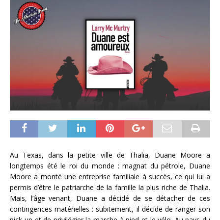
Au Texas, dans la petite ville de Thalia, Duane Moore a
longtemps été le roi du monde : magnat du pétrole, Duane
Moore a monté une entreprise familiale à succès, ce qui lui a
permis d’être le patriarche de la famille la plus riche de Thalia.
Mais, l’âge venant, Duane a décidé de se détacher de ces
contingences matérielles : subitement, il décide de ranger son
pick-up et de privilégier la marche à pied et le vélo. Au pays du