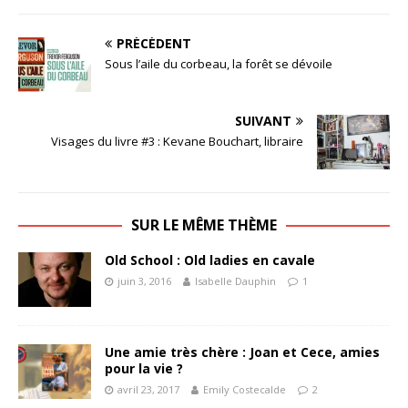
PRÉCÉDENT
Sous l’aile du corbeau, la forêt se dévoile
SUIVANT
Visages du livre #3 : Kevane Bouchart, libraire
SUR LE MÊME THÈME
Old School : Old ladies en cavale
juin 3, 2016
Isabelle Dauphin
1
Une amie très chère : Joan et Cece, amies
pour la vie ?
avril 23, 2017
Emily Costecalde
2