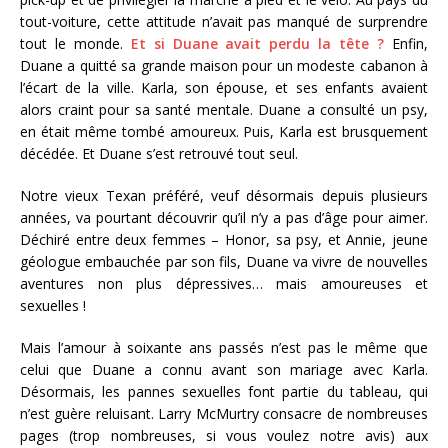
tout-voiture, cette attitude n’avait pas manqué de surprendre
tout le monde.
Et si Duane avait perdu la tête ?
Enfin,
Duane a quitté sa grande maison pour un modeste cabanon à
l’écart de la ville. Karla, son épouse, et ses enfants avaient
alors craint pour sa santé mentale. Duane a consulté un psy,
en était même tombé amoureux. Puis, Karla est brusquement
décédée. Et Duane s’est retrouvé tout seul.
Notre vieux Texan préféré, veuf désormais depuis plusieurs
années, va pourtant découvrir qu’il n’y a pas d’âge pour aimer.
Déchiré entre deux femmes – Honor, sa psy, et Annie, jeune
géologue embauchée par son fils, Duane va vivre de nouvelles
aventures non plus dépressives… mais amoureuses et
sexuelles !
Mais l’amour à soixante ans passés n’est pas le même que
celui que Duane a connu avant son mariage avec Karla.
Désormais, les pannes sexuelles font partie du tableau, qui
n’est guère reluisant. Larry McMurtry consacre de nombreuses
pages (trop nombreuses, si vous voulez notre avis) aux