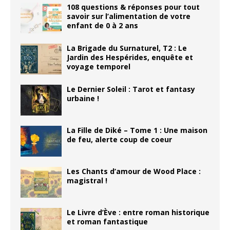
108 questions & réponses pour tout
savoir sur l’alimentation de votre
enfant de 0 à 2 ans
La Brigade du Surnaturel, T2 : Le
Jardin des Hespérides, enquête et
voyage temporel
Le Dernier Soleil : Tarot et fantasy
urbaine !
La Fille de Diké – Tome 1 : Une maison
de feu, alerte coup de coeur
Les Chants d’amour de Wood Place :
magistral !
Le Livre d’Ève : entre roman historique
et roman fantastique