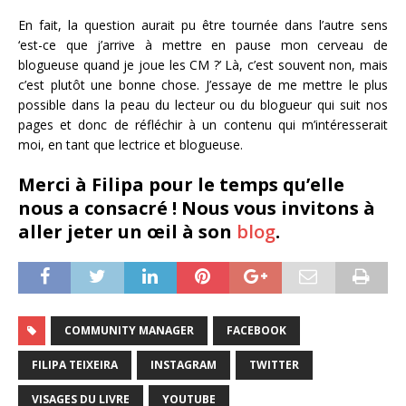
En fait, la question aurait pu être tournée dans l’autre sens
‘est-ce que j’arrive à mettre en pause mon cerveau de
blogueuse quand je joue les CM ?’ Là, c’est souvent non, mais
c’est plutôt une bonne chose. J’essaye de me mettre le plus
possible dans la peau du lecteur ou du blogueur qui suit nos
pages et donc de réfléchir à un contenu qui m’intéresserait
moi, en tant que lectrice et blogueuse.
Merci à Filipa pour le temps qu’elle
nous a consacré ! Nous vous invitons à
aller jeter un œil à son
blog
.
COMMUNITY MANAGER
FACEBOOK
FILIPA TEIXEIRA
INSTAGRAM
TWITTER
VISAGES DU LIVRE
YOUTUBE