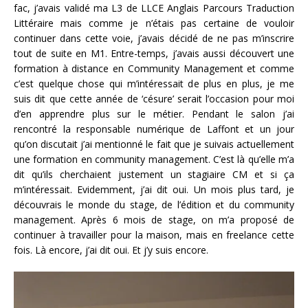
fac, j’avais validé ma L3 de LLCE Anglais Parcours Traduction
Littéraire mais comme je n’étais pas certaine de vouloir
continuer dans cette voie, j’avais décidé de ne pas m’inscrire
tout de suite en M1. Entre-temps, j’avais aussi découvert une
formation à distance en Community Management et comme
c’est quelque chose qui m’intéressait de plus en plus, je me
suis dit que cette année de ‘césure’ serait l’occasion pour moi
d’en apprendre plus sur le métier. Pendant le salon j’ai
rencontré la responsable numérique de Laffont et un jour
qu’on discutait j’ai mentionné le fait que je suivais actuellement
une formation en community management. C’est là qu’elle m’a
dit qu’ils cherchaient justement un stagiaire CM et si ça
m’intéressait. Evidemment, j’ai dit oui. Un mois plus tard, je
découvrais le monde du stage, de l’édition et du community
management. Après 6 mois de stage, on m’a proposé de
continuer à travailler pour la maison, mais en freelance cette
fois. Là encore, j’ai dit oui. Et j’y suis encore.