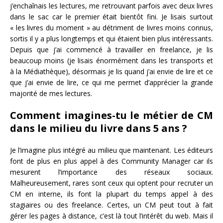
j’enchaînais les lectures, me retrouvant parfois avec deux livres
dans le sac car le premier était bientôt fini. Je lisais surtout
« les livres du moment » au détriment de livres moins connus,
sortis il y a plus longtemps et qui étaient bien plus intéressants.
Depuis que j’ai commencé à travailler en freelance, je lis
beaucoup moins (je lisais énormément dans les transports et
à la Médiathèque), désormais je lis quand j’ai envie de lire et ce
que j’ai envie de lire, ce qui me permet d’apprécier la grande
majorité de mes lectures.
Comment imagines-tu le métier de CM
dans le milieu du livre dans 5 ans ?
Je l’imagine plus intégré au milieu que maintenant. Les éditeurs
font de plus en plus appel à des Community Manager car ils
mesurent l’importance des réseaux sociaux.
Malheureusement, rares sont ceux qui optent pour recruter un
CM en interne, ils font la plupart du temps appel à des
stagiaires ou des freelance. Certes, un CM peut tout à fait
gérer les pages à distance, c’est là tout l’intérêt du web. Mais il