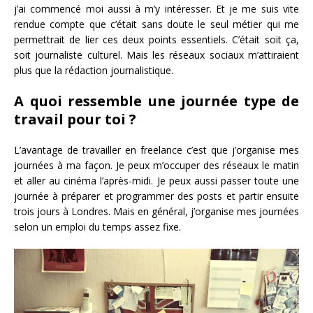
j’ai commencé moi aussi à m’y intéresser. Et je me suis vite
rendue compte que c’était sans doute le seul métier qui me
permettrait de lier ces deux points essentiels. C’était soit ça,
soit journaliste culturel. Mais les réseaux sociaux m’attiraient
plus que la rédaction journalistique.
A quoi ressemble une journée type de
travail pour toi ?
L’avantage de travailler en freelance c’est que j’organise mes
journées à ma façon. Je peux m’occuper des réseaux le matin
et aller au cinéma l’après-midi. Je peux aussi passer toute une
journée à préparer et programmer des posts et partir ensuite
trois jours à Londres. Mais en général, j’organise mes journées
selon un emploi du temps assez fixe.