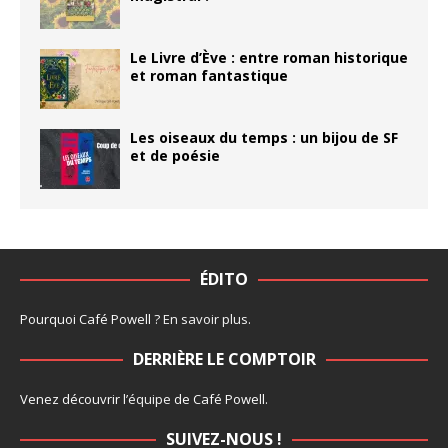
Le Livre d’Ève : entre roman historique
et roman fantastique
Les oiseaux du temps : un bijou de SF
et de poésie
ÉDITO
Pourquoi Café Powell ?
En savoir plus
.
DERRIÈRE LE COMPTOIR
Venez découvrir l’
équipe
de Café Powell.
SUIVEZ-NOUS !