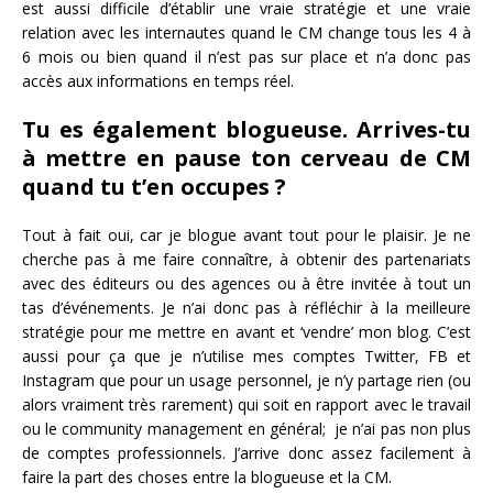
est aussi difficile d’établir une vraie stratégie et une vraie
relation avec les internautes quand le CM change tous les 4 à
6 mois ou bien quand il n’est pas sur place et n’a donc pas
accès aux informations en temps réel.
Tu es également blogueuse. Arrives-tu
à mettre en pause ton cerveau de CM
quand tu t’en occupes ?
Tout à fait oui, car je blogue avant tout pour le plaisir. Je ne
cherche pas à me faire connaître, à obtenir des partenariats
avec des éditeurs ou des agences ou à être invitée à tout un
tas d’événements. Je n’ai donc pas à réfléchir à la meilleure
stratégie pour me mettre en avant et ‘vendre’ mon blog. C’est
aussi pour ça que je n’utilise mes comptes Twitter, FB et
Instagram que pour un usage personnel, je n’y partage rien (ou
alors vraiment très rarement) qui soit en rapport avec le travail
ou le community management en général; je n’ai pas non plus
de comptes professionnels. J’arrive donc assez facilement à
faire la part des choses entre la blogueuse et la CM.