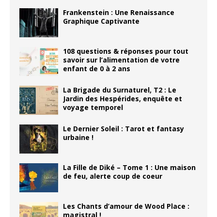
Frankenstein : Une Renaissance
Graphique Captivante
108 questions & réponses pour tout
savoir sur l’alimentation de votre
enfant de 0 à 2 ans
La Brigade du Surnaturel, T2 : Le
Jardin des Hespérides, enquête et
voyage temporel
Le Dernier Soleil : Tarot et fantasy
urbaine !
La Fille de Diké – Tome 1 : Une maison
de feu, alerte coup de coeur
Les Chants d’amour de Wood Place :
magistral !