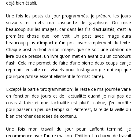
déjà bien établi.
Une fois les posts du jour programmés, je prépare les jours
suivants et mets ma casquette de graphiste. On mise
beaucoup sur les images, car dans les fils d’actualités, c’est la
première chose que l’on voit. Un post avec image aura
beaucoup plus d’impact qu’un post avec simplement du texte.
Chaque post a droit à son image, que ce soit une citation de
livre ou de presse, un livre qu’on met en avant ou un concours
flash. Cela me permet de faire d’une pierre deux coups car je
reprends ensuite ces visuels pour Instagram (ce qui explique
pourquoi j’utilise essentiellement le format carré).
Excepté la partie ‘programmation’, le reste de ma journée varie
en fonction des jours et de l’actualité: quand je n’ai pas de
créas à faire et que l’actualité est plutôt calme, j’en profite
pour passer un peu de temps sur Pinterest, faire de la veille ou
bien chercher des idées de contenu.
Une fois mon travail du jour pour Laffont terminé, je
recommence avec l’autre maison d’édition. La charge de travail