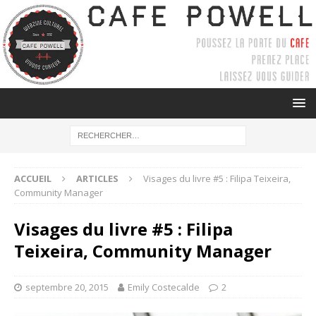
ACCUEIL
ARTICLES
Visages du livre #5 : Filipa Teixeira,
Community Manager
Visages du livre #5 : Filipa
Teixeira, Community Manager
septembre 20, 2015
Emily Costecalde
2