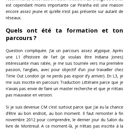
est cependant moins importante car Piranha est une maison
encore assez jeune et qu’elle n’est pas présente sur autant de
réseaux.
Quels ont été ta formation et ton
parcours ?
Question compliquée. J’ai un parcours assez atypique. Après
une L1 d’histoire de l’art (je voulais être Indiana Jones)
intéressante mais ratée, je me suis tournée vers ma première
passion, l’anglais, avec pour objectif d’un jour travailler chez
Time Out London (je ne perds pas espoir d’y arriver). En L3, je
me suis inscrite en parcours Traduction Littéraire parce que je
n’avais pas envie de faire un master recherche et que je n’étais
pas mauvaise en version.
Si je suis devenue CM c’est surtout parce que j’ai eu la chance
d’être au bon endroit, au bon moment. Il faut remonter à fin
novembre 2012 pour comprendre, le dernier jour du Salon du
livre de Montreuil. A ce moment-là, je n’étais pas inscrite à la