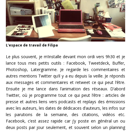
L’espace de travail de Filipa
Le plus souvent, je m’installe devant mon ordi vers 9h30 et je
lance tous mes petits outils : Facebook, Tweetdeck, Buffer,
Photoshop, Latergramme. Je regarde les commentaires et
autres mentions Twitter qu’il y a eu depuis la veille. Je réponds
aux messages et commentaires et retweet ce qui peut l’être.
Ensuite je me lance dans l’animation des réseaux. D’abord
Twitter, où je programme tout ce qui peut l’être : articles de
presse et autres liens vers podcasts et replays des émissions
avec les auteurs, les dates de dédicaces d’auteurs, les infos sur
les parutions de la semaine, des citations, vidéos etc.
Facebook, c’est assez rapide car j’y poste en général un ou
deux posts par jour seulement, et souvent selon un planning