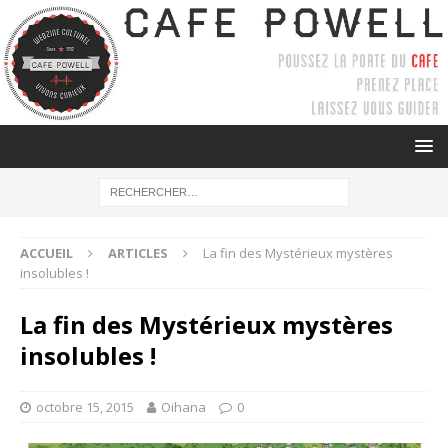
ACCUEIL
ARTICLES
La fin des Mystérieux mystères
insolubles !
La fin des Mystérieux mystères
insolubles !
octobre 15, 2015
Oihana
0