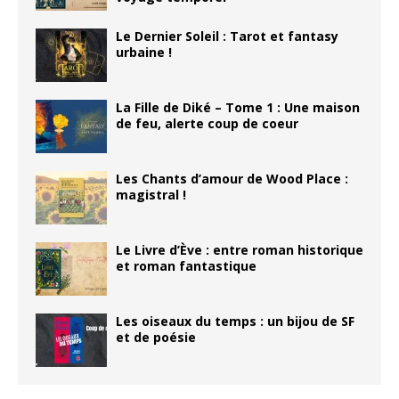
Le Dernier Soleil : Tarot et fantasy
urbaine !
La Fille de Diké – Tome 1 : Une maison
de feu, alerte coup de coeur
Les Chants d’amour de Wood Place :
magistral !
Le Livre d’Ève : entre roman historique
et roman fantastique
Les oiseaux du temps : un bijou de SF
et de poésie