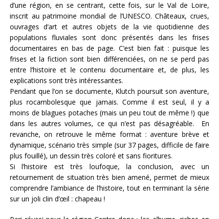
d’une région, en se centrant, cette fois, sur le Val de Loire,
inscrit au patrimoine mondial de l’UNESCO. Châteaux, crues,
ouvrages d’art et autres objets de la vie quotidienne des
populations fluviales sont donc présentés dans les frises
documentaires en bas de page. C’est bien fait : puisque les
frises et la fiction sont bien différenciées, on ne se perd pas
entre l’histoire et le contenu documentaire et, de plus, les
explications sont très intéressantes.
Pendant que l’on se documente, Klutch poursuit son aventure,
plus rocambolesque que jamais. Comme il est seul, il y a
moins de blagues potaches (mais un peu tout de même !) que
dans les autres volumes, ce qui n’est pas désagréable. En
revanche, on retrouve le même format : aventure brève et
dynamique, scénario très simple (sur 37 pages, difficile de faire
plus fouillé), un dessin très coloré et sans fioritures.
Si l’histoire est très loufoque, la conclusion, avec un
retournement de situation très bien amené, permet de mieux
comprendre l’ambiance de l’histoire, tout en terminant la série
sur un joli clin d’œil : chapeau !