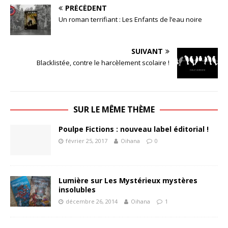
PRÉCÉDENT
Un roman terrifiant : Les Enfants de l’eau noire
SUIVANT
Blacklistée, contre le harcèlement scolaire !
SUR LE MÊME THÈME
Poulpe Fictions : nouveau label éditorial !
février 25, 2017
Oihana
0
Lumière sur Les Mystérieux mystères
insolubles
décembre 26, 2014
Oihana
1