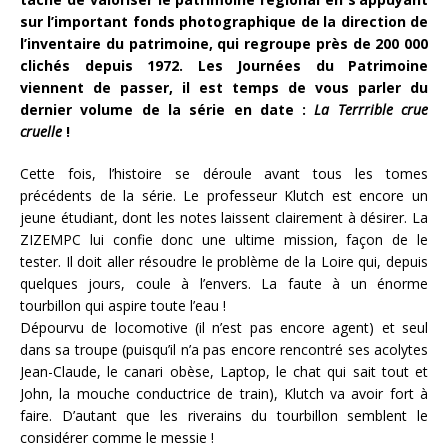
sur l’important fonds photographique de la direction de
l’inventaire du patrimoine, qui regroupe près de 200 000
clichés depuis 1972. Les Journées du Patrimoine
viennent de passer, il est temps de vous parler du
dernier volume de la série en date :
La Terrrible crue
cruelle
!
Cette fois, l’histoire se déroule avant tous les tomes
précédents de la série. Le professeur Klutch est encore un
jeune étudiant, dont les notes laissent clairement à désirer. La
ZIZEMPC lui confie donc une ultime mission, façon de le
tester. Il doit aller résoudre le problème de la Loire qui, depuis
quelques jours, coule à l’envers. La faute à un énorme
tourbillon qui aspire toute l’eau !
Dépourvu de locomotive (il n’est pas encore agent) et seul
dans sa troupe (puisqu’il n’a pas encore rencontré ses acolytes
Jean-Claude, le canari obèse, Laptop, le chat qui sait tout et
John, la mouche conductrice de train), Klutch va avoir fort à
faire. D’autant que les riverains du tourbillon semblent le
considérer comme le messie !