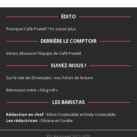
ÉDITO
Pourquoi Café Powell ?
En savoir plus
.
DERRIÈRE LE COMPTOIR
Venez découvrir l’
équipe
de Café Powell.
SUIVEZ-NOUS !
Sur le site de 20 minutes :
nos fiches de lecture
Retrouvez notre
« blog roll »
LES BARISTAS
Rédaction en chef :
Kévin Costecalde et Emily Costecalde
Les rédactrices :
Oihana et Coralie
© Cafe Powell 2012-2025