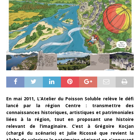
En mai 2011, L’Atelier du Poisson Soluble relève le défi
lancé par la région Centre : transmettre des
connaissances historiques, artistiques et patrimoniales
liées à la région, tout en proposant une histoire
relevant de l’imaginaire. C’est à Grégoire Kocjan
(chargé du scénario) et Julie Ricossé que revient la
tâche de valoriser le patrimoine régional en s’appuyant