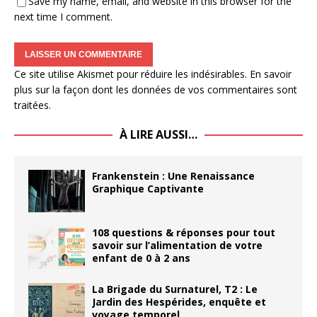
Save my name, email, and website in this browser for the
next time I comment.
Ce site utilise Akismet pour réduire les indésirables.
En savoir
plus sur la façon dont les données de vos commentaires sont
traitées
.
À LIRE AUSSI…
Frankenstein : Une Renaissance
Graphique Captivante
108 questions & réponses pour tout
savoir sur l’alimentation de votre
enfant de 0 à 2 ans
La Brigade du Surnaturel, T2 : Le
Jardin des Hespérides, enquête et
voyage temporel