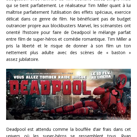
qui se tient parfaitement. Le réalisateur Tim Miller quant à lui
maîtrise parfaitement l’utilisation des effets spéciaux, exercice
délicat dans ce genre de film. Ne bénéficiant pas de budget
outrancier propre aux blockbusters Marvel, les scénaristes ont
orienté l’histoire pour faire de Deadpool le mélange parfait
entre film de super-héros et comédie romantique. Tim Miller a
pris la liberté et le risque de donner à son film un ton
nettement plus adulte avec des scènes de « baston »
assez jubilatoire.
Deadpool est attendu comme la bouffée d’air frais dans cet
univers où les super-héros se ressemblent tous. Ryan