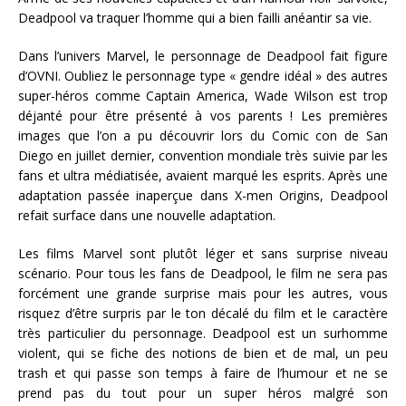
Deadpool va traquer l’homme qui a bien failli anéantir sa vie.
Dans l’univers Marvel, le personnage de Deadpool fait figure
d’OVNI. Oubliez le personnage type « gendre idéal » des autres
super-héros comme Captain America, Wade Wilson est trop
déjanté pour être présenté à vos parents ! Les premières
images que l’on a pu découvrir lors du Comic con de San
Diego en juillet dernier, convention mondiale très suivie par les
fans et ultra médiatisée, avaient marqué les esprits. Après une
adaptation passée inaperçue dans X-men Origins, Deadpool
refait surface dans une nouvelle adaptation.
Les films Marvel sont plutôt léger et sans surprise niveau
scénario. Pour tous les fans de Deadpool, le film ne sera pas
forcément une grande surprise mais pour les autres, vous
risquez d’être surpris par le ton décalé du film et le caractère
très particulier du personnage. Deadpool est un surhomme
violent, qui se fiche des notions de bien et de mal, un peu
trash et qui passe son temps à faire de l’humour et ne se
prend pas du tout pour un super héros malgré son