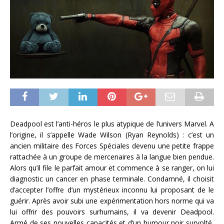
Deadpool est l’anti-héros le plus atypique de l’univers Marvel. A
l’origine, il s’appelle Wade Wilson (Ryan Reynolds) : c’est un
ancien militaire des Forces Spéciales devenu une petite frappe
rattachée à un groupe de mercenaires à la langue bien pendue.
Alors qu’il file le parfait amour et commence à se ranger, on lui
diagnostic un cancer en phase terminale. Condamné, il choisit
d’accepter l’offre d’un mystérieux inconnu lui proposant de le
guérir. Après avoir subi une expérimentation hors norme qui va
lui offrir des pouvoirs surhumains, il va devenir Deadpool.
Armé de ses nouvelles capacités et d’un humour noir survolté,