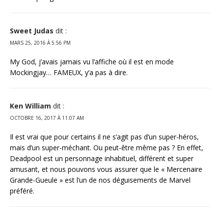
Sweet Judas
dit :
MARS 25, 2016 À 5:56 PM
My God, j’avais jamais vu l’affiche où il est en mode
Mockingjay… FAMEUX, y’a pas à dire.
Ken William
dit :
OCTOBRE 16, 2017 À 11:07 AM
Il est vrai que pour certains il ne s’agit pas d’un super-héros,
mais d’un super-méchant. Ou peut-être même pas ? En effet,
Deadpool est un personnage inhabituel, différent et super
amusant, et nous pouvons vous assurer que le « Mercenaire
Grande-Gueule » est l’un de nos déguisements de Marvel
préféré.