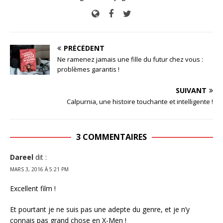
PRÉCÉDENT
Ne ramenez jamais une fille du futur chez vous :
problèmes garantis !
SUIVANT
Calpurnia, une histoire touchante et intelligente !
3 COMMENTAIRES
Dareel
dit :
MARS 3, 2016 À 5:21 PM
Excellent film !
Et pourtant je ne suis pas une adepte du genre, et je n’y
connais pas grand chose en X-Men !