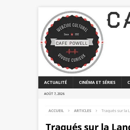
ACTUALITÉ
CINÉMA ET SÉRIES
AOÛT 7, 2026
ACCUEIL
ARTICLES
Traqués sur la 
Traqués sur la Land