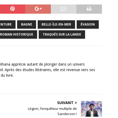
ENTURE
BAGNE
BELLE-ÎLE-EN-MER
ÉVASION
ROMAN HISTORIQUE
TRAQUÉS SUR LA LANDE
Oihana apprécie autant de plonger dans un univers
. Après des études littéraires, elle est revenue vers ses
du livre.
SUIVANT
Légion, l’enquêteur multiple de
Sanderson !