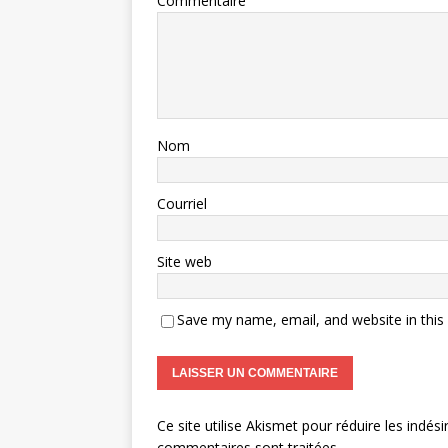
Commentaire
Nom
Courriel
Site web
Save my name, email, and website in this
Ce site utilise Akismet pour réduire les indési
commentaires sont traitées
.