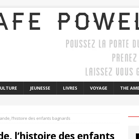
CULTURE
JEUNESSE
LIVRES
VOYAGE
THE AME
Lande, l’histoire des enfants bagnards
e, l’histoire des enfants