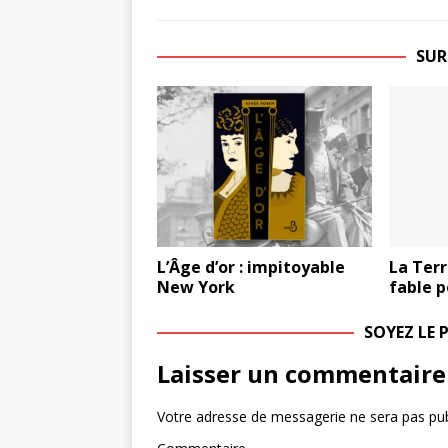
SUR
L’Âge d’or : impitoyable
La Terr
New York
fable p
SOYEZ LE
Laisser un commentaire
Votre adresse de messagerie ne sera pas pub