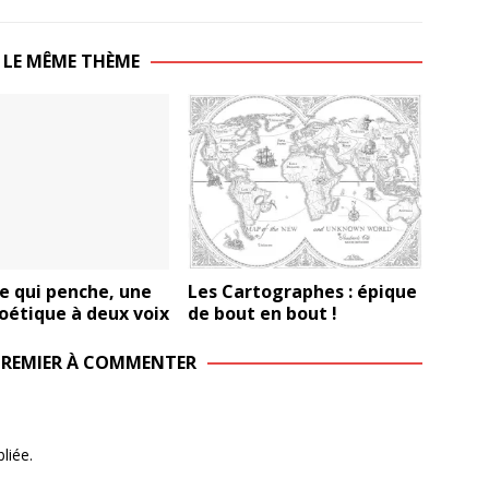
 LE MÊME THÈME
Les Cartographes : épique
e qui penche, une
de bout en bout !
oétique à deux voix
 PREMIER À COMMENTER
liée.