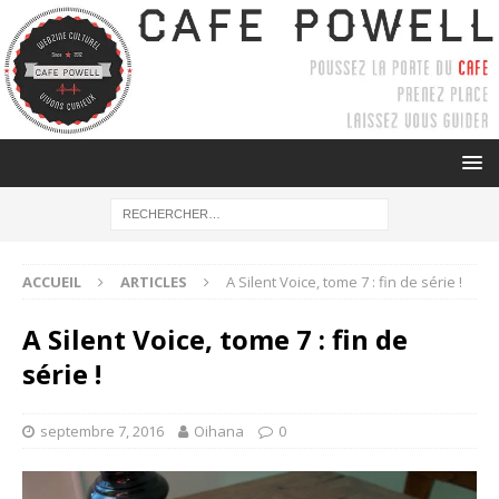
ACCUEIL
ARTICLES
A Silent Voice, tome 7 : fin de série !
A Silent Voice, tome 7 : fin de
série !
septembre 7, 2016
Oihana
0