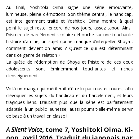
Au final, Yoshitoki Oima signe une série émouvante,
lumineuse, pleine d’émotions. Son thème central, le handicap,
est intelligemment traité et Yoshitoki Oima montre à quel
point le sujet reste, encore de nos jours, assez tabou. Ainsi,
l’histoire de harcèlement scolaire débouche sur une touchante
histoire d’amitié, un sujet qui ne manque d’interpeller Shoya :
comment devient-on amis ? Qu’est-ce qui est déterminant
dans ce genre de relation ?
La quête de rédemption de Shoya et l’histoire de ces deux
adolescents sont éminemment touchantes et riches
d’enseignement.
Voilà un manga qui mériterait d’être lu par tous et toutes, afin
d’évoquer les sujets du handicap et du harcèlement, et leurs
tragiques liens. D’autant plus que la série est parfaitement
adaptée à un public jeunesse, aussi pourrait-elle-même servir
de base à un travail en classe !
A Silent Voice
, tome 7, Yoshitoki Oima. Ki-
oon, avril 2016. Traduit du japonais par