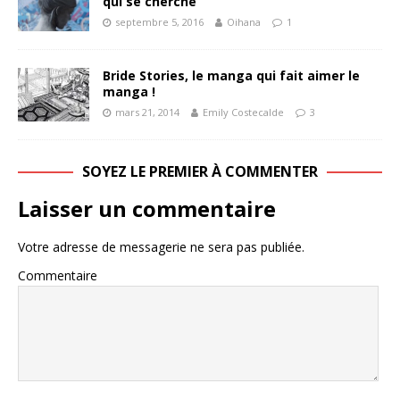
qui se cherche
septembre 5, 2016
Oihana
1
Bride Stories, le manga qui fait aimer le
manga !
mars 21, 2014
Emily Costecalde
3
SOYEZ LE PREMIER À COMMENTER
Laisser un commentaire
Votre adresse de messagerie ne sera pas publiée.
Commentaire