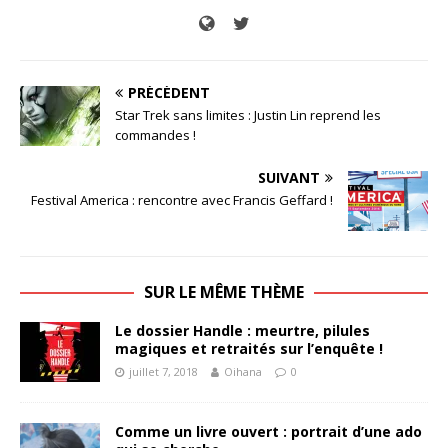
PRÉCÉDENT
Star Trek sans limites : Justin Lin reprend les
commandes !
SUIVANT
Festival America : rencontre avec Francis Geffard !
SUR LE MÊME THÈME
Le dossier Handle : meurtre, pilules
magiques et retraités sur l’enquête !
juillet 7, 2018
Oihana
0
Comme un livre ouvert : portrait d’une ado