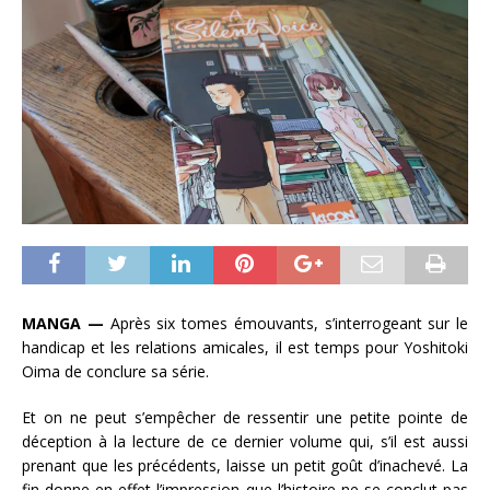
MANGA —
Après six tomes émouvants, s’interrogeant sur le
handicap et les relations amicales, il est temps pour Yoshitoki
Oima de conclure sa série.
Et on ne peut s’empêcher de ressentir une petite pointe de
déception à la lecture de ce dernier volume qui, s’il est aussi
prenant que les précédents, laisse un petit goût d’inachevé. La
fin donne en effet l’impression que l’histoire ne se conclut pas