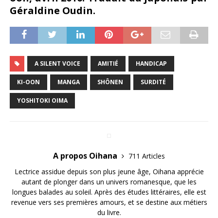
Géraldine Oudin.
A SILENT VOICE
AMITIÉ
HANDICAP
KI-OON
MANGA
SHÔNEN
SURDITÉ
YOSHITOKI OIMA
A propos Oihana
711 Articles
Lectrice assidue depuis son plus jeune âge, Oihana apprécie
autant de plonger dans un univers romanesque, que les
longues balades au soleil. Après des études littéraires, elle est
revenue vers ses premières amours, et se destine aux métiers
du livre.