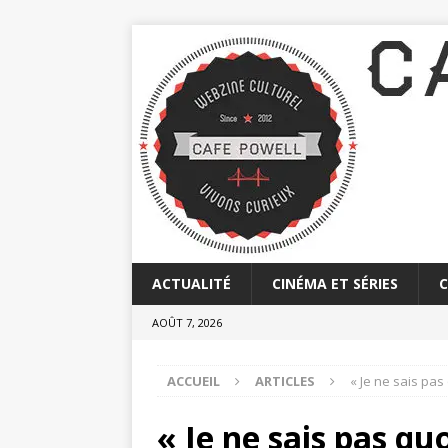
ACTUALITÉ
CINÉMA ET SÉRIES
AOÛT 7, 2026
ACCUEIL
ARTICLES
« Je ne sais pas
« Je ne sais pas qu