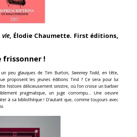
 vie
, Élodie Chaumette. First éditions,
 frissonner !
ms un peu glauques de Tim Burton,
Sweeney Todd
, en tête,
que proposent les jeunes éditions Tind ? Ce sera pour lui
e histoire délicieusement sinistre, où l’on croise un barbier
riblement pragmatique, un juge corrompu… Une oeuvre
outer à sa bibliothèque ! D’autant que, comme toujours avec
si.