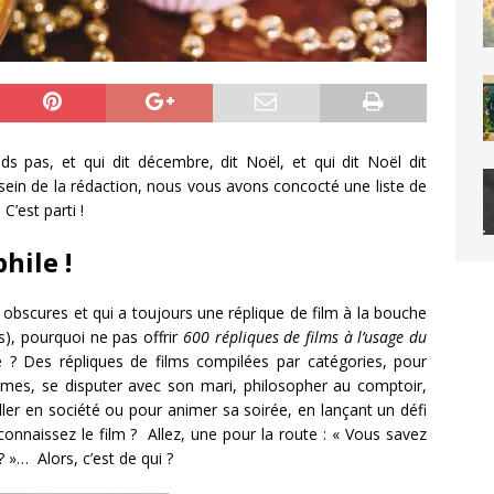
pas, et qui dit décembre, dit Noël, et qui dit Noël dit
ein de la rédaction, nous vous avons concocté une liste de
C’est parti !
hile !
s obscures et qui a toujours une réplique de film à la bouche
, pourquoi ne pas offrir
600 répliques de films à l’usage du
e ? Des répliques de films compilées par catégories, pour
emmes, se disputer avec son mari, philosopher au comptoir,
ller en société ou pour animer sa soirée, en lançant un défi
reconnaissez le film ? Allez, une pour la route : « Vous savez
 »… Alors, c’est de qui ?