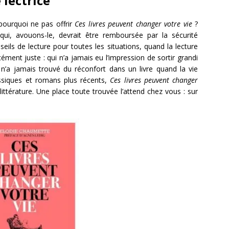
 lectrice
pourquoi ne pas offrir
Ces livres peuvent changer votre vie
?
qui, avouons-le, devrait être remboursée par la sécurité
ils de lecture pour toutes les situations, quand la lecture
ment juste : qui n’a jamais eu l’impression de sortir grandi
 n’a jamais trouvé du réconfort dans un livre quand la vie
ssiques et romans plus récents,
Ces livres peuvent changer
ttérature. Une place toute trouvée l’attend chez vous : sur