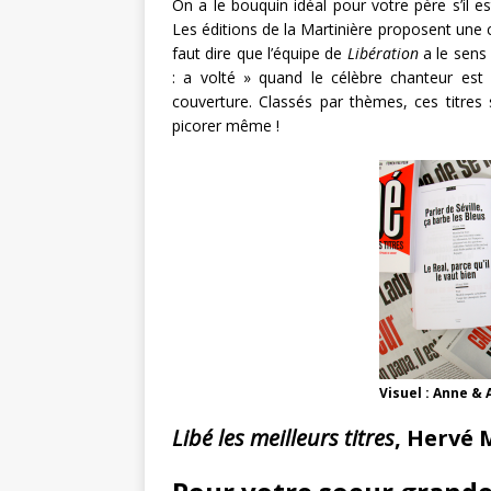
On a le bouquin idéal pour votre père s’il e
Les éditions de la Martinière proposent une 
faut dire que l’équipe de
Libération
a le sens 
: a volté » quand le célèbre chanteur est 
couverture. Classés par thèmes, ces titres
picorer même !
Visuel : Anne &
Libé les meilleurs titres
, Hervé 