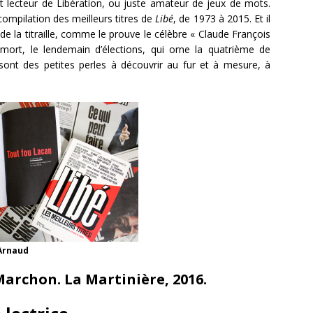
st lecteur de Libération, ou juste amateur de jeux de mots.
compilation des meilleurs titres de
Libé
, de 1973 à 2015. Et il
de la titraille, comme le prouve le célèbre « Claude François
mort, le lendemain d’élections, qui orne la quatrième de
 sont des petites perles à découvrir au fur et à mesure, à
 Arnaud
Marchon. La Martinière, 2016.