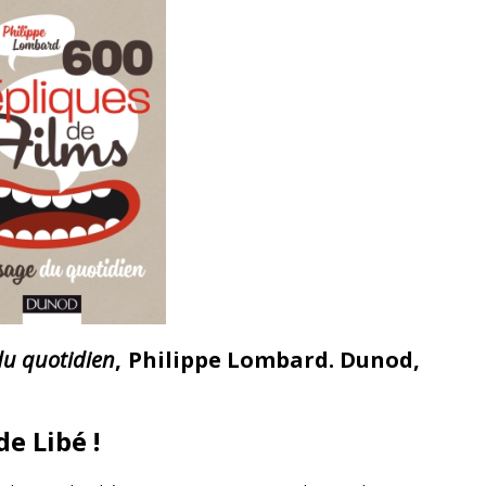
 du quotidien
, Philippe Lombard. Dunod,
e Libé !