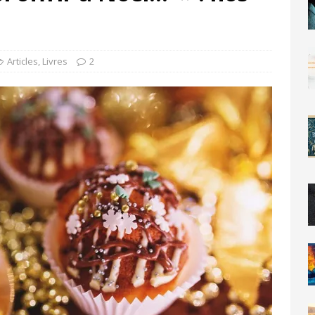
Articles
,
Livres
2