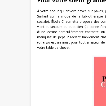
Pour votre soeur grande
À votre soeur qui dévore pavés sur pavés, 
Surfant sur la mode de la bibliothérapie (
sociale), Élodie Chaumette propose des conse
vient au secours du quotidien. Ça sonne forcé
d’une lecture particulièrement épatante, ou
manquait de peps ? Mêlant habilement cla
votre vie
est un must pour tout amateur de li
votre table de chevet.