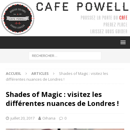
ACCUEIL
ARTICLES
Shades of Magic : visitez les
différentes nuances de Londres !
Shades of Magic : visitez les
différentes nuances de Londres !
juillet 20, 2017
Oihana
0