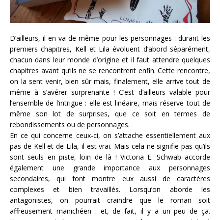
D’ailleurs, il en va de même pour les personnages : durant les
premiers chapitres, Kell et Lila évoluent d’abord séparément,
chacun dans leur monde d’origine et il faut attendre quelques
chapitres avant qu’ils ne se rencontrent enfin. Cette rencontre,
on la sent venir, bien sûr mais, finalement, elle arrive tout de
même à s’avérer surprenante ! C’est d’ailleurs valable pour
l’ensemble de l’intrigue : elle est linéaire, mais réserve tout de
même son lot de surprises, que ce soit en termes de
rebondissements ou de personnages.
En ce qui concerne ceux-ci, on s’attache essentiellement aux
pas de Kell et de Lila, il est vrai. Mais cela ne signifie pas qu’ils
sont seuls en piste, loin de là ! Victoria E. Schwab accorde
également une grande importance aux personnages
secondaires, qui font montre eux aussi de caractères
complexes et bien travaillés. Lorsqu’on aborde les
antagonistes, on pourrait craindre que le roman soit
affreusement manichéen : et, de fait, il y a un peu de ça.