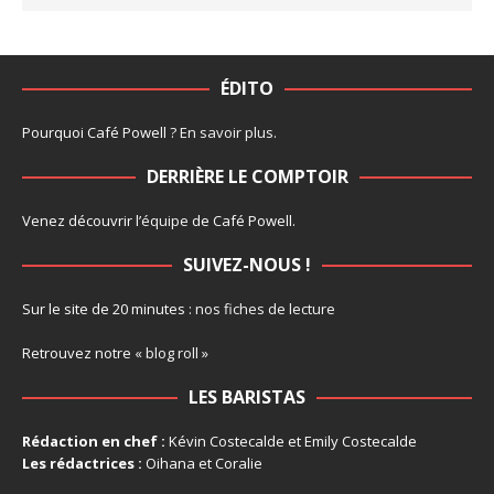
ÉDITO
Pourquoi Café Powell ?
En savoir plus
.
DERRIÈRE LE COMPTOIR
Venez découvrir l’
équipe
de Café Powell.
SUIVEZ-NOUS !
Sur le site de 20 minutes :
nos fiches de lecture
Retrouvez notre
« blog roll »
LES BARISTAS
Rédaction en chef :
Kévin Costecalde et Emily Costecalde
Les rédactrices :
Oihana et Coralie