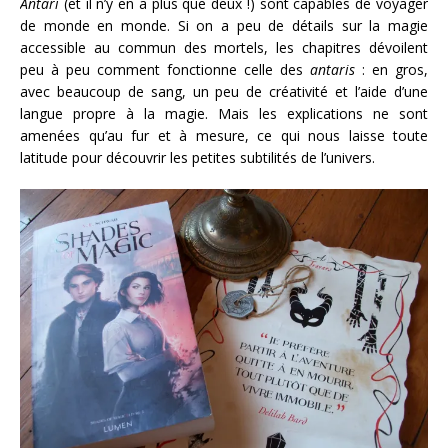
Antari
(et il n’y en a plus que deux !) sont capables de voyager
de monde en monde. Si on a peu de détails sur la magie
accessible au commun des mortels, les chapitres dévoilent
peu à peu comment fonctionne celle des
antaris
: en gros,
avec beaucoup de sang, un peu de créativité et l’aide d’une
langue propre à la magie. Mais les explications ne sont
amenées qu’au fur et à mesure, ce qui nous laisse toute
latitude pour découvrir les petites subtilités de l’univers.