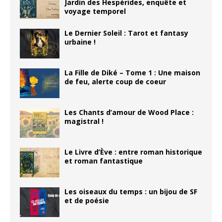
Jardin des Hespérides, enquête et
voyage temporel
Le Dernier Soleil : Tarot et fantasy
urbaine !
La Fille de Diké – Tome 1 : Une maison
de feu, alerte coup de coeur
Les Chants d’amour de Wood Place :
magistral !
Le Livre d’Ève : entre roman historique
et roman fantastique
Les oiseaux du temps : un bijou de SF
et de poésie