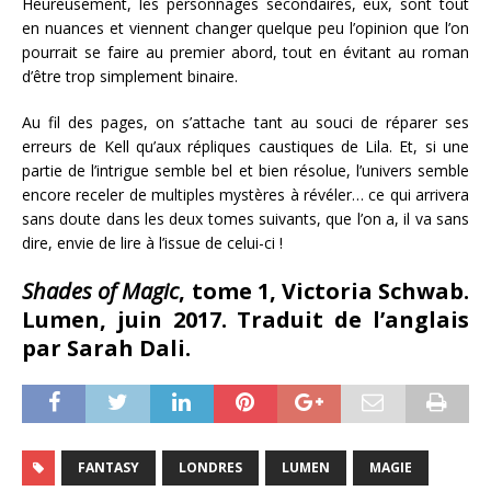
Heureusement, les personnages secondaires, eux, sont tout
en nuances et viennent changer quelque peu l’opinion que l’on
pourrait se faire au premier abord, tout en évitant au roman
d’être trop simplement binaire.
Au fil des pages, on s’attache tant au souci de réparer ses
erreurs de Kell qu’aux répliques caustiques de Lila. Et, si une
partie de l’intrigue semble bel et bien résolue, l’univers semble
encore receler de multiples mystères à révéler… ce qui arrivera
sans doute dans les deux tomes suivants, que l’on a, il va sans
dire, envie de lire à l’issue de celui-ci !
Shades of Magic
, tome 1, Victoria Schwab.
Lumen, juin 2017.
Traduit de l’anglais
par Sarah Dali.
FANTASY
LONDRES
LUMEN
MAGIE