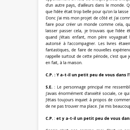
d’un autre pays, d’ailleurs dans le monde. Q
que l’idée était trop belle pour qu’on la laisse f
Donc j’ai mis mon projet de côté et j’ai com
faire pour créer un monde comme cela, quel
laisser passer cela, je trouvais que l’idée 
quand j’étais enfant, mon père voyageait
autorisé à l’accompagner. Les livres éta
fantastiques, de faire de nouvelles expérie
rappelle surtout de cette période, c’est que 
en fait, à la maison.
C.P.
: Y a-t-il un petit peu de vous dans 
S.E.
: Le personnage principal me ressembl
j’avais énormément d’anxiété sociale, ce qui
J’étais toujours inquiet à propos de comment 
de ne pas trouver ma place. J’ai mis beauco
C.P.
:
et y a-t-il un petit peu de vous dan