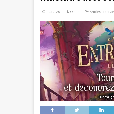
mai 7, 2019
Oihana
Articles
,
Intervi