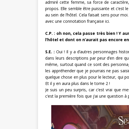
admiré cette femme, sa force de caractère, 
propos. Elle semble être puissante et c’est 
au sein de l’hôtel. Cela faisait sens pour moi
avec une connotation française ici.
C.P. :
oh non, cela passe très bien ! Y a
l’hôtel et dont on n’aurait pas encore e
S.E. :
Oui ! Il y a d’autres personnages histor
dans leurs descriptions par peur d’en dire qu
même, surtout quand ce sont des personnages
les appréhender que je pourrais ne pas saisi
quelque chose en plus pour le lecteur, qui 
Et il y en aura plus dans le tome 2 !
Je suis un peu surpris, car c’est vrai que me
c’est la première fois que j’ai une question à