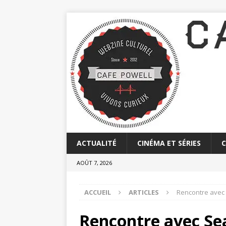
ACTUALITÉ
CINÉMA ET SÉRIES
AOÛT 7, 2026
ACCUEIL
ARTICLES
Rencontre avec 
Rencontre avec Sea