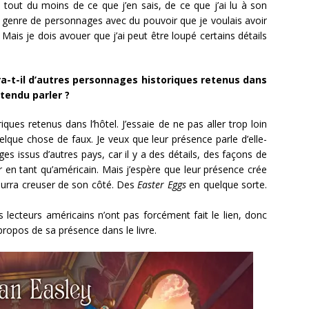
tout du moins de ce que j’en sais, de ce que j’ai lu à son
le genre de personnages avec du pouvoir que je voulais avoir
. Mais je dois avouer que j’ai peut être loupé certains détails
ura-t-il d’autres personnages historiques retenus dans
ntendu parler ?
iques retenus dans l’hôtel. J’essaie de ne pas aller trop loin
elque chose de faux. Je veux que leur présence parle d’elle-
 issus d’autres pays, car il y a des détails, des façons de
r en tant qu’américain. Mais j’espère que leur présence crée
pourra creuser de son côté. Des
Easter Eggs
en quelque sorte.
s lecteurs américains n’ont pas forcément fait le lien, donc
 propos de sa présence dans le livre.